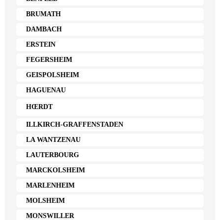
BRUMATH
DAMBACH
ERSTEIN
FEGERSHEIM
GEISPOLSHEIM
HAGUENAU
HŒRDT
ILLKIRCH-GRAFFENSTADEN
LA WANTZENAU
LAUTERBOURG
MARCKOLSHEIM
MARLENHEIM
MOLSHEIM
MONSWILLER