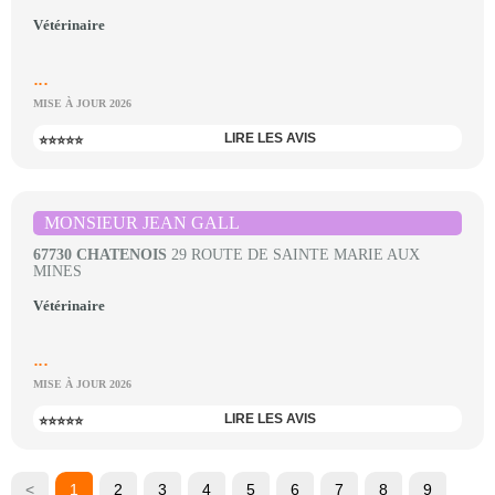
Vétérinaire
...
MISE À JOUR 2026
LIRE LES AVIS
⭐⭐⭐⭐⭐
MONSIEUR JEAN GALL
67730 CHATENOIS
29 ROUTE DE SAINTE MARIE AUX
MINES
Vétérinaire
...
MISE À JOUR 2026
LIRE LES AVIS
⭐⭐⭐⭐⭐
<
1
2
3
4
5
6
7
8
9