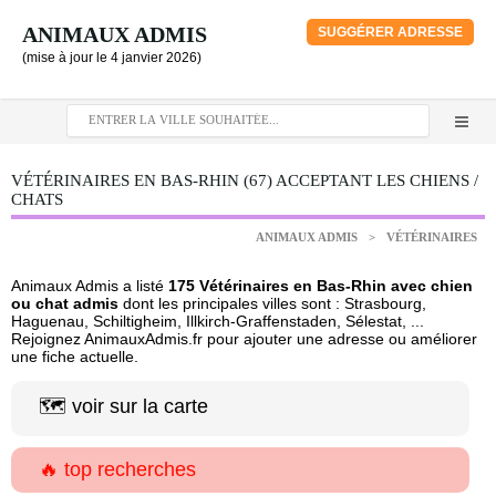
ANIMAUX ADMIS
SUGGÉRER ADRESSE
(mise à jour le 4 janvier 2026)
VÉTÉRINAIRES EN BAS-RHIN (67) ACCEPTANT LES CHIENS /
CHATS
ANIMAUX ADMIS
>
VÉTÉRINAIRES
Animaux Admis a listé
175 Vétérinaires en Bas-Rhin avec chien
ou chat admis
dont les principales villes sont : Strasbourg,
Haguenau, Schiltigheim, Illkirch-Graffenstaden, Sélestat, ...
Rejoignez AnimauxAdmis.fr pour ajouter une adresse ou améliorer
une fiche actuelle.
🗺️ voir sur la carte
🔥 top recherches