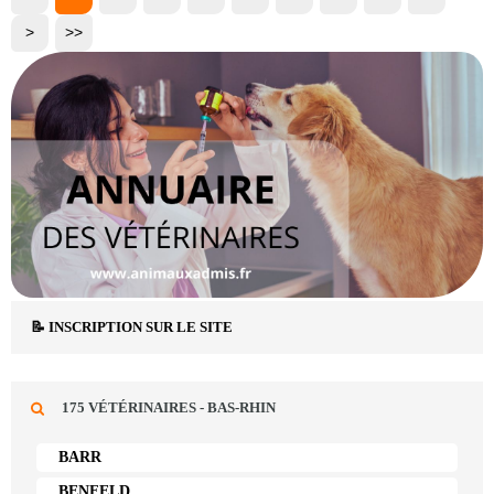
>
>>
📝 INSCRIPTION SUR LE SITE
175 VÉTÉRINAIRES - BAS-RHIN
BARR
BENFELD