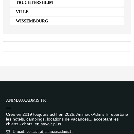
TRUCHTERSHEIM
VILLE
WISSEMBOURG
ANIMAUXADMIS.FR
Créé en 2019 toujours actif en 2026, AnimauxAdmis.fr répertorie
les hôtels, campings, locations de vacances... acceptant les
chiens - chats.
en savoir plus
E-mail: contact[at]animauxadmis.fr