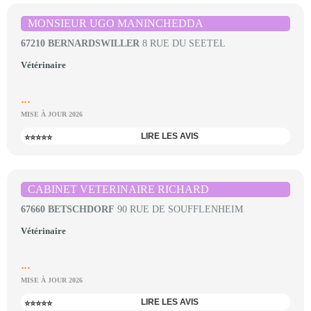
MONSIEUR UGO MANINCHEDDA
67210 BERNARDSWILLER
8 RUE DU SEETEL
Vétérinaire
...
MISE À JOUR 2026
LIRE LES AVIS
⭐⭐⭐⭐⭐
CABINET VETERINAIRE RICHARD
67660 BETSCHDORF
90 RUE DE SOUFFLENHEIM
Vétérinaire
...
MISE À JOUR 2026
LIRE LES AVIS
⭐⭐⭐⭐⭐