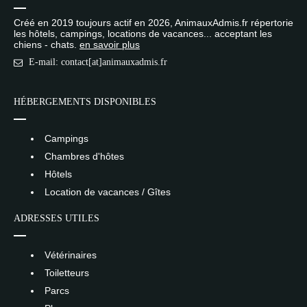
Créé en 2019 toujours actif en 2026, AnimauxAdmis.fr répertorie
les hôtels, campings, locations de vacances... acceptant les
chiens - chats.
en savoir plus
E-mail: contact[at]animauxadmis.fr
HÉBERGEMENTS DISPONIBLES
Campings
Chambres d'hôtes
Hôtels
Location de vacances / Gîtes
ADRESSES UTILES
Vétérinaires
Toiletteurs
Parcs