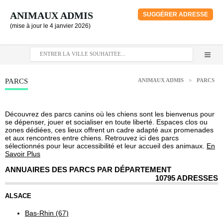
ANIMAUX ADMIS
SUGGÉRER ADRESSE
(mise à jour le 4 janvier 2026)
PARCS
ANIMAUX ADMIS
>
PARCS
Découvrez des parcs canins où les chiens sont les bienvenus pour
se dépenser, jouer et socialiser en toute liberté. Espaces clos ou
zones dédiées, ces lieux offrent un cadre adapté aux promenades
et aux rencontres entre chiens. Retrouvez ici des parcs
sélectionnés pour leur accessibilité et leur accueil des animaux.
En
Savoir Plus
ANNUAIRES DES PARCS PAR DÉPARTEMENT
10795 ADRESSES
ALSACE
Bas-Rhin (67)