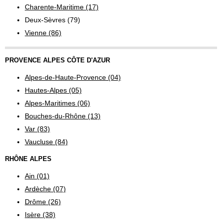
Charente-Maritime (17)
Deux-Sèvres (79)
Vienne (86)
PROVENCE ALPES CÔTE D'AZUR
Alpes-de-Haute-Provence (04)
Hautes-Alpes (05)
Alpes-Maritimes (06)
Bouches-du-Rhône (13)
Var (83)
Vaucluse (84)
RHÔNE ALPES
Ain (01)
Ardèche (07)
Drôme (26)
Isère (38)