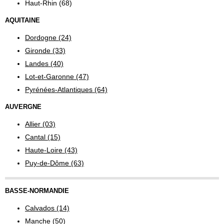
Haut-Rhin (68)
AQUITAINE
Dordogne (24)
Gironde (33)
Landes (40)
Lot-et-Garonne (47)
Pyrénées-Atlantiques (64)
AUVERGNE
Allier (03)
Cantal (15)
Haute-Loire (43)
Puy-de-Dôme (63)
BASSE-NORMANDIE
Calvados (14)
Manche (50)