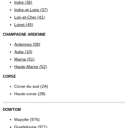
Indre (36)
Indre-et-Loire (37)
Loir-et-Cher (41)
Loiret (45)
CHAMPAGNE ARDENNE
Ardennes (08)
Aube (10)
Marne (51)
Haute-Marne (52)
CORSE
Corse-du-sud (2A)
Haute-corse (2B)
DOM/TOM
Mayotte (976)
Guadeloupe (971)