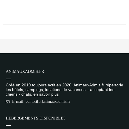
ANIMAUXADMIS.FR
Créé en 2019 toujours actif en 2026, AnimauxAdmis.fr répertorie
les hôtels, campings, locations de vacances... acceptant les
chiens - chats.
en savoir plus
E-mail: contact[at]animauxadmis.fr
HÉBERGEMENTS DISPONIBLES