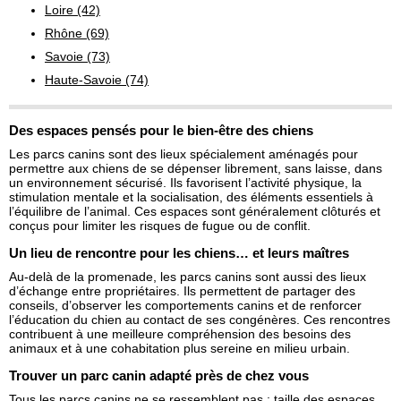
Loire (42)
Rhône (69)
Savoie (73)
Haute-Savoie (74)
Des espaces pensés pour le bien-être des chiens
Les parcs canins sont des lieux spécialement aménagés pour
permettre aux chiens de se dépenser librement, sans laisse, dans
un environnement sécurisé. Ils favorisent l’activité physique, la
stimulation mentale et la socialisation, des éléments essentiels à
l’équilibre de l’animal. Ces espaces sont généralement clôturés et
conçus pour limiter les risques de fugue ou de conflit.
Un lieu de rencontre pour les chiens… et leurs maîtres
Au-delà de la promenade, les parcs canins sont aussi des lieux
d’échange entre propriétaires. Ils permettent de partager des
conseils, d’observer les comportements canins et de renforcer
l’éducation du chien au contact de ses congénères. Ces rencontres
contribuent à une meilleure compréhension des besoins des
animaux et à une cohabitation plus sereine en milieu urbain.
Trouver un parc canin adapté près de chez vous
Tous les parcs canins ne se ressemblent pas : taille des espaces,