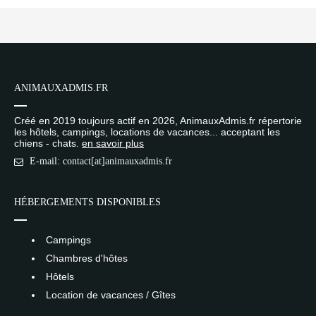
ANIMAUXADMIS.FR
Créé en 2019 toujours actif en 2026, AnimauxAdmis.fr répertorie
les hôtels, campings, locations de vacances... acceptant les
chiens - chats.
en savoir plus
E-mail: contact[at]animauxadmis.fr
HÉBERGEMENTS DISPONIBLES
Campings
Chambres d'hôtes
Hôtels
Location de vacances / Gîtes