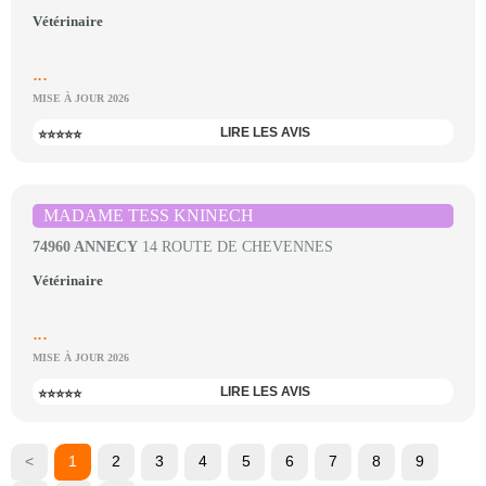
Vétérinaire
...
MISE À JOUR 2026
LIRE LES AVIS
⭐⭐⭐⭐⭐
MADAME TESS KNINECH
74960 ANNECY
14 ROUTE DE CHEVENNES
Vétérinaire
...
MISE À JOUR 2026
LIRE LES AVIS
⭐⭐⭐⭐⭐
<
1
2
3
4
5
6
7
8
9