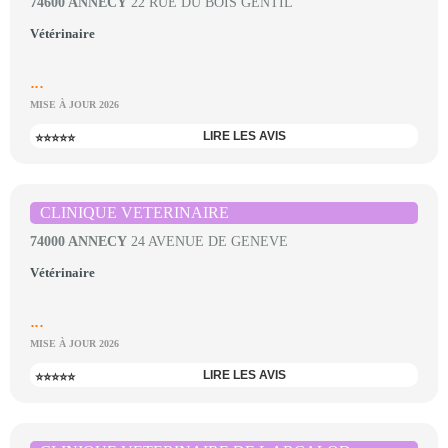
74600 ANNECY
22 RUE DU BOIS GENTIL
Vétérinaire
...
MISE À JOUR 2026
LIRE LES AVIS
⭐⭐⭐⭐⭐
CLINIQUE VETERINAIRE
74000 ANNECY
24 AVENUE DE GENEVE
Vétérinaire
...
MISE À JOUR 2026
LIRE LES AVIS
⭐⭐⭐⭐⭐