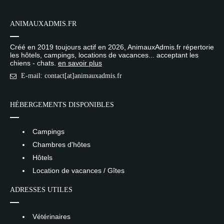
ANIMAUXADMIS.FR
Créé en 2019 toujours actif en 2026, AnimauxAdmis.fr répertorie
les hôtels, campings, locations de vacances... acceptant les
chiens - chats.
en savoir plus
E-mail: contact[at]animauxadmis.fr
HÉBERGEMENTS DISPONIBLES
Campings
Chambres d'hôtes
Hôtels
Location de vacances / Gîtes
ADRESSES UTILES
Vétérinaires