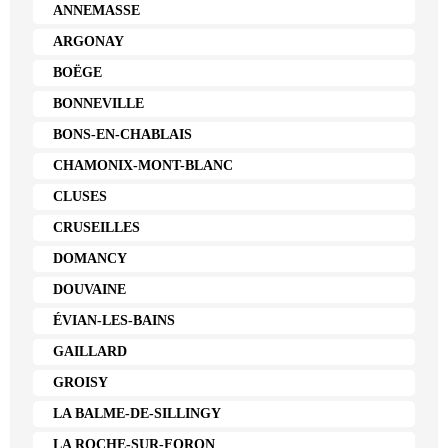
ANNEMASSE
ARGONAY
BOËGE
BONNEVILLE
BONS-EN-CHABLAIS
CHAMONIX-MONT-BLANC
CLUSES
CRUSEILLES
DOMANCY
DOUVAINE
ÉVIAN-LES-BAINS
GAILLARD
GROISY
LA BALME-DE-SILLINGY
LA ROCHE-SUR-FORON