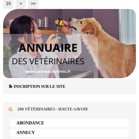
10
>
>>
📝 INSCRIPTION SUR LE SITE
200 VÉTÉRINAIRES - HAUTE-SAVOIE
ABONDANCE
ANNECY