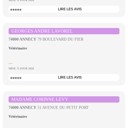
MISE À JOUR 2026
LIRE LES AVIS
⭐⭐⭐⭐⭐
GEORGES ANDRE LAVOREL
74000 ANNECY
79 BOULEVARD DU FIER
Vétérinaire
...
MISE À JOUR 2026
LIRE LES AVIS
⭐⭐⭐⭐⭐
MADAME CORINNE LEVY
74000 ANNECY
51 AVENUE DU PETIT PORT
Vétérinaire