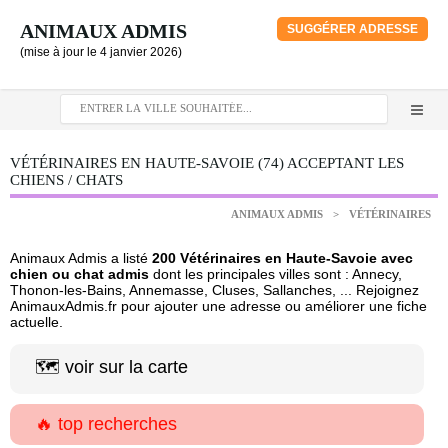
ANIMAUX ADMIS
SUGGÉRER ADRESSE
(mise à jour le 4 janvier 2026)
VÉTÉRINAIRES EN HAUTE-SAVOIE (74) ACCEPTANT LES
CHIENS / CHATS
ANIMAUX ADMIS
>
VÉTÉRINAIRES
Animaux Admis a listé
200 Vétérinaires en Haute-Savoie avec
chien ou chat admis
dont les principales villes sont : Annecy,
Thonon-les-Bains, Annemasse, Cluses, Sallanches, ... Rejoignez
AnimauxAdmis.fr pour ajouter une adresse ou améliorer une fiche
actuelle.
🗺️ voir sur la carte
🔥 top recherches