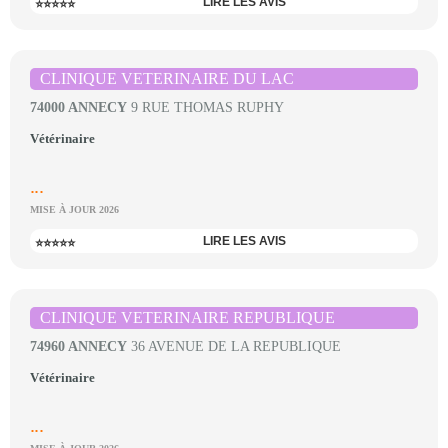
LIRE LES AVIS
⭐⭐⭐⭐⭐
CLINIQUE VETERINAIRE DU LAC
74000 ANNECY
9 RUE THOMAS RUPHY
Vétérinaire
...
MISE À JOUR 2026
LIRE LES AVIS
⭐⭐⭐⭐⭐
CLINIQUE VETERINAIRE REPUBLIQUE
74960 ANNECY
36 AVENUE DE LA REPUBLIQUE
Vétérinaire
...