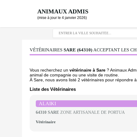
ANIMAUX ADMIS
(mise à jour le 4 janvier 2026)
VÉTÉRINAIRES
SARE (64310)
ACCEPTANT LES CHI
Vous recherchez un
vétérinaire à Sare
? Animaux Admis
animal de compagnie ou une visite de routine.
À Sare, nous avons listé 2 vétérinaires pour répondre à 
Liste des Vétérinaires
ALAIKI
64310 SARE
ZONE ARTISANALE DE PORTUA
Vétérinaire