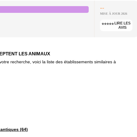
...
MISE À JOUR 2026
LIRE LES
⭐⭐⭐⭐⭐
AVIS
CEPTENT LES ANIMAUX
re recherche, voici la liste des établissements similaires à
lantiques (64)