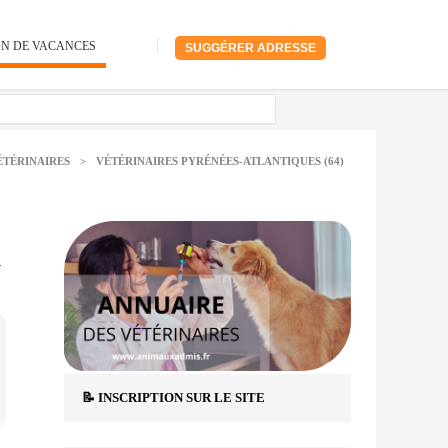
ON DE VACANCES
SUGGÉRER ADRESSE
ÉTÉRINAIRES
>
VÉTÉRINAIRES PYRÉNÉES-ATLANTIQUES (64)
.
📝 INSCRIPTION SUR LE SITE