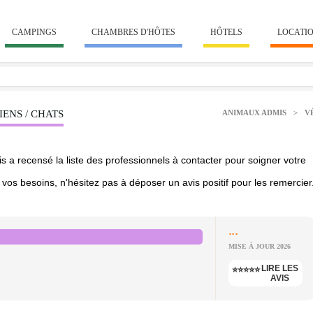
CAMPINGS
CHAMBRES D'HÔTES
HÔTELS
LOCATI
ENS / CHATS
ANIMAUX ADMIS
>
V
 a recensé la liste des professionnels à contacter pour soigner votre
vos besoins, n'hésitez pas à déposer un avis positif pour les remercier
...
MISE À JOUR 2026
LIRE LES
⭐⭐⭐⭐⭐
AVIS