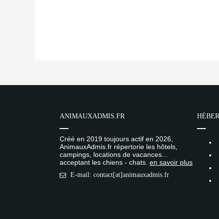
ANIMAUXADMIS.FR
HÉBER
Créé en 2019 toujours actif en 2026,
AnimauxAdmis.fr répertorie les hôtels,
campings, locations de vacances...
acceptant les chiens - chats.
en savoir plus
E-mail: contact[at]animauxadmis.fr