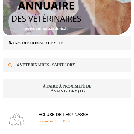
📝 INSCRIPTION SUR LE SITE
4 VÉTÉRINAIRES - SAINT-JORY
À FAIRE À PROXIMITÉ DE
📍 SAINT-JORY (31)
ECLUSE DE LESPINASSE
Lespinasse (1.85 Km)