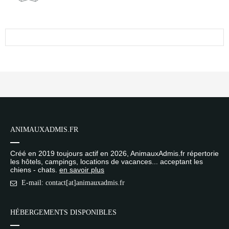
ANIMAUXADMIS.FR
Créé en 2019 toujours actif en 2026, AnimauxAdmis.fr répertorie
les hôtels, campings, locations de vacances... acceptant les
chiens - chats.
en savoir plus
E-mail: contact[at]animauxadmis.fr
HÉBERGEMENTS DISPONIBLES