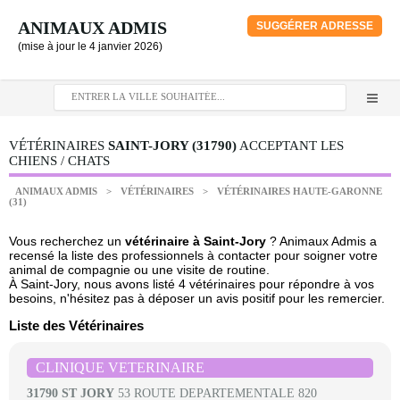
ANIMAUX ADMIS
SUGGÉRER ADRESSE
(mise à jour le 4 janvier 2026)
VÉTÉRINAIRES
SAINT-JORY (31790)
ACCEPTANT LES
CHIENS / CHATS
ANIMAUX ADMIS
>
VÉTÉRINAIRES
>
VÉTÉRINAIRES HAUTE-GARONNE
(31)
Vous recherchez un
vétérinaire à Saint-Jory
? Animaux Admis a
recensé la liste des professionnels à contacter pour soigner votre
animal de compagnie ou une visite de routine.
À Saint-Jory, nous avons listé 4 vétérinaires pour répondre à vos
besoins, n'hésitez pas à déposer un avis positif pour les remercier.
Liste des Vétérinaires
CLINIQUE VETERINAIRE
31790 ST JORY
53 ROUTE DEPARTEMENTALE 820