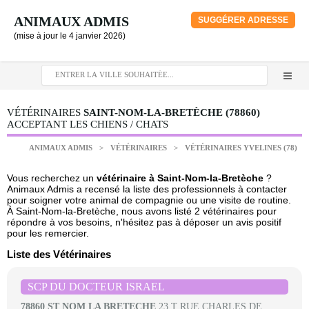
ANIMAUX ADMIS
SUGGÉRER ADRESSE
(mise à jour le 4 janvier 2026)
VÉTÉRINAIRES
SAINT-NOM-LA-BRETÈCHE (78860)
ACCEPTANT LES CHIENS / CHATS
ANIMAUX ADMIS
>
VÉTÉRINAIRES
>
VÉTÉRINAIRES YVELINES (78)
Vous recherchez un
vétérinaire à Saint-Nom-la-Bretèche
?
Animaux Admis a recensé la liste des professionnels à contacter
pour soigner votre animal de compagnie ou une visite de routine.
À Saint-Nom-la-Bretèche, nous avons listé 2 vétérinaires pour
répondre à vos besoins, n'hésitez pas à déposer un avis positif
pour les remercier.
Liste des Vétérinaires
SCP DU DOCTEUR ISRAEL
78860 ST NOM LA BRETECHE
23 T RUE CHARLES DE