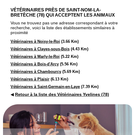
VÉTÉRINAIRES PRÈS DE SAINT-NOM-LA-
BRETÈCHE (78) QUI ACCEPTENT LES ANIMAUX
Vous ne trouvez pas une adresse correspondant à votre
recherche, voici la liste des établissements similaires à
proximité
Vétérinaires à Noisy-le-Roi
(3.66 Km)
Vétérinaires à Clayes-sous-Bois
(4.43 Km)
Vétérinaires à Marly-le-Roi
(5.22 Km)
Vétérinaires à Bois-d'Arcy
(5.56 Km)
Vétérinaires à Chambourcy
(5.69 Km)
Vétérinaires à Plaisir
(6.13 Km)
Vétérinaires à Saint-Germain-en-Laye
(7.39 Km)
◀
Retour à la liste des Vétérinaires Yvelines (78)