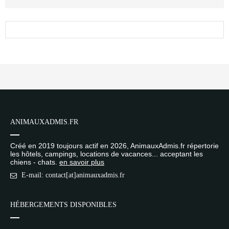
ANIMAUXADMIS.FR
Créé en 2019 toujours actif en 2026, AnimauxAdmis.fr répertorie
les hôtels, campings, locations de vacances... acceptant les
chiens - chats.
en savoir plus
E-mail: contact[at]animauxadmis.fr
HÉBERGEMENTS DISPONIBLES