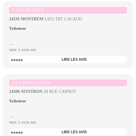
CANI NOMAD
24110 MONTREM
LIEU DIT LACAUD
Toiletteur
...
MISE À JOUR 2026
LIRE LES AVIS
⭐⭐⭐⭐⭐
LE LOOK CANIN
24300 NONTRON
28 RUE CARNOT
Toiletteur
...
MISE À JOUR 2026
LIRE LES AVIS
⭐⭐⭐⭐⭐