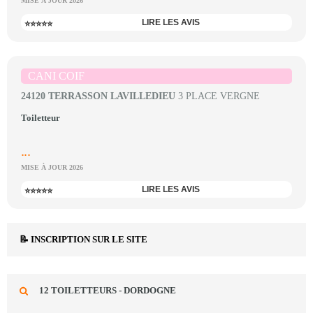
MISE À JOUR 2026
LIRE LES AVIS
⭐⭐⭐⭐⭐
CANI COIF
24120 TERRASSON LAVILLEDIEU
3 PLACE VERGNE
Toiletteur
...
MISE À JOUR 2026
LIRE LES AVIS
⭐⭐⭐⭐⭐
📝 INSCRIPTION SUR LE SITE
12 TOILETTEURS - DORDOGNE