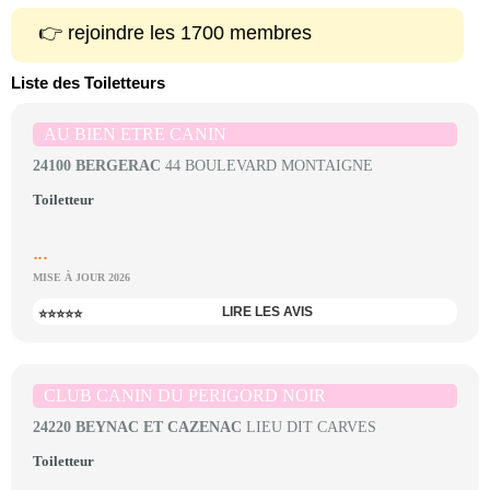
👉 rejoindre les 1700 membres
Liste des Toiletteurs
AU BIEN ETRE CANIN
24100 BERGERAC
44 BOULEVARD MONTAIGNE
Toiletteur
...
MISE À JOUR 2026
LIRE LES AVIS
⭐⭐⭐⭐⭐
CLUB CANIN DU PERIGORD NOIR
24220 BEYNAC ET CAZENAC
LIEU DIT CARVES
Toiletteur