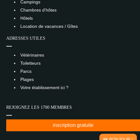
Campings
Chambres d'hôtes
Hôtels
Location de vacances / Gîtes
ADRESSES UTILES
Vétérinaires
Toiletteurs
Parcs
Plages
Votre établissement ici ?
REJOIGNEZ LES 1700 MEMBRES
inscription gratuite
📸 BONJOUR !