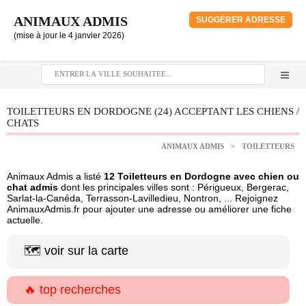
ANIMAUX ADMIS
SUGGÉRER ADRESSE
(mise à jour le 4 janvier 2026)
TOILETTEURS EN DORDOGNE (24) ACCEPTANT LES CHIENS /
CHATS
ANIMAUX ADMIS
>
TOILETTEURS
Animaux Admis a listé
12 Toiletteurs en Dordogne avec chien ou
chat admis
dont les principales villes sont : Périgueux, Bergerac,
Sarlat-la-Canéda, Terrasson-Lavilledieu, Nontron, ... Rejoignez
AnimauxAdmis.fr pour ajouter une adresse ou améliorer une fiche
actuelle.
🗺️ voir sur la carte
🔥 top recherches