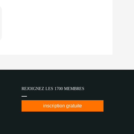
REJOIGNEZ LES 1700 MEMBRES
inscription gratuite