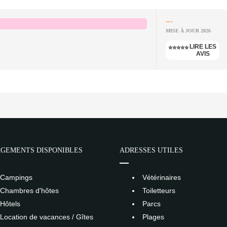
...
MISE À JOUR 2026
LIRE LES
⭐⭐⭐⭐⭐
AVIS
GEMENTS DISPONIBLES
ADRESSES UTILES
Campings
Vétérinaires
Chambres d'hôtes
Toiletteurs
Hôtels
Parcs
Location de vacances / Gîtes
Plages