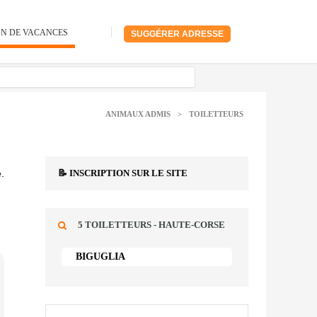
ON DE VACANCES
SUGGÉRER ADRESSE
ANIMAUX ADMIS
>
TOILETTEURS
.
📝 INSCRIPTION SUR LE SITE
5 TOILETTEURS - HAUTE-CORSE
BIGUGLIA