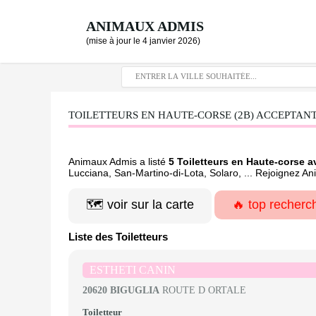
ANIMAUX ADMIS
(mise à jour le 4 janvier 2026)
TOILETTEURS EN HAUTE-CORSE (2B) ACCEPTANT 
Animaux Admis a listé
5 Toiletteurs en Haute-corse 
Lucciana, San-Martino-di-Lota, Solaro, ... Rejoignez A
🗺️ voir sur la carte
🔥 top recherc
Liste des Toiletteurs
ESTHETI CANIN
20620 BIGUGLIA
ROUTE D ORTALE
Toiletteur