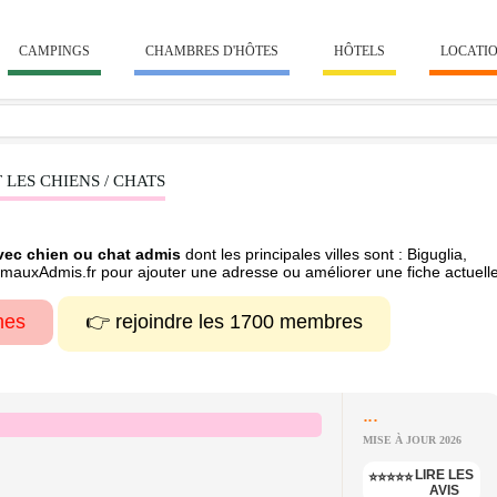
CAMPINGS
CHAMBRES D'HÔTES
HÔTELS
LOCATI
LES CHIENS / CHATS
avec chien ou chat admis
dont les principales villes sont : Biguglia,
nimauxAdmis.fr pour ajouter une adresse ou améliorer une fiche actuelle
hes
👉 rejoindre les 1700 membres
...
MISE À JOUR 2026
LIRE LES
⭐⭐⭐⭐⭐
AVIS