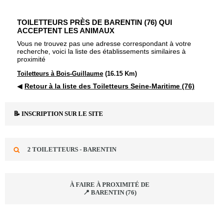
TOILETTEURS PRÈS DE BARENTIN (76) QUI
ACCEPTENT LES ANIMAUX
Vous ne trouvez pas une adresse correspondant à votre
recherche, voici la liste des établissements similaires à
proximité
Toiletteurs à Bois-Guillaume
(16.15 Km)
◀
Retour à la liste des Toiletteurs Seine-Maritime (76)
📝 INSCRIPTION SUR LE SITE
2 TOILETTEURS - BARENTIN
À FAIRE À PROXIMITÉ DE
📍 BARENTIN (76)