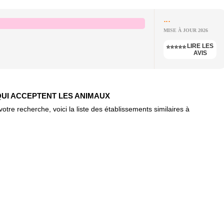
...
MISE À JOUR 2026
LIRE LES
⭐⭐⭐⭐⭐
AVIS
QUI ACCEPTENT LES ANIMAUX
re recherche, voici la liste des établissements similaires à