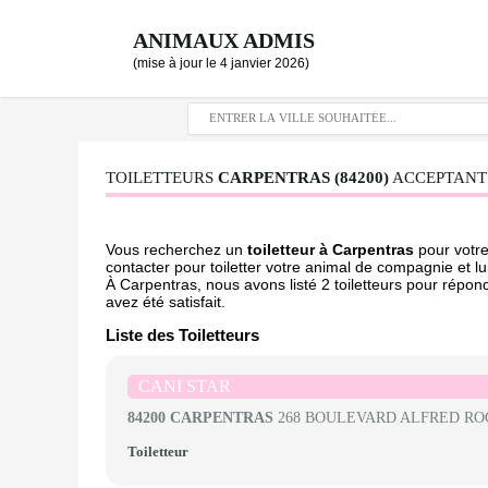
ANIMAUX ADMIS
(mise à jour le 4 janvier 2026)
TOILETTEURS
CARPENTRAS (84200)
ACCEPTANT 
Vous recherchez un
toiletteur à Carpentras
pour votre
contacter pour toiletter votre animal de compagnie et lu
À Carpentras, nous avons listé 2 toiletteurs pour répond
avez été satisfait.
Liste des Toiletteurs
CANI STAR
84200 CARPENTRAS
268 BOULEVARD ALFRED RO
Toiletteur