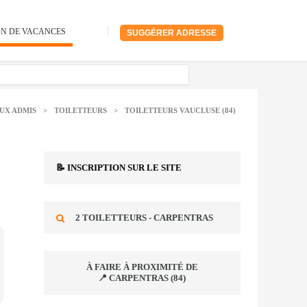
ON DE VACANCES
SUGGÉRER ADRESSE
UX ADMIS
>
TOILETTEURS
>
TOILETTEURS VAUCLUSE (84)
📝 INSCRIPTION SUR LE SITE
2 TOILETTEURS - CARPENTRAS
À FAIRE À PROXIMITÉ DE
📍 CARPENTRAS (84)