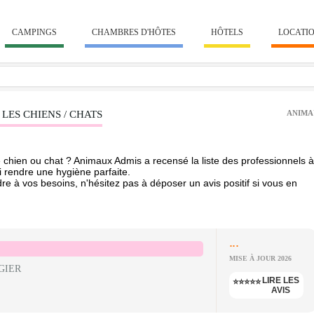
CAMPINGS
CHAMBRES D'HÔTES
HÔTELS
LOCATI
LES CHIENS / CHATS
ANIMA
 chien ou chat ? Animaux Admis a recensé la liste des professionnels à
i rendre une hygiène parfaite.
re à vos besoins, n'hésitez pas à déposer un avis positif si vous en
...
MISE À JOUR 2026
GIER
LIRE LES
⭐⭐⭐⭐⭐
AVIS