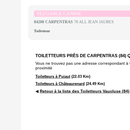
ELEGANCE CANINE
84200 CARPENTRAS
70 ALL JEAN JAURES
Toiletteur
TOILETTEURS PRÈS DE CARPENTRAS (84) 
Vous ne trouvez pas une adresse correspondant à vot
proximité
Toiletteurs à Pujaut
(22.03 Km)
Toiletteurs à Châteaurenard
(24.49 Km)
◀
Retour à la liste des Toiletteurs Vaucluse (84)