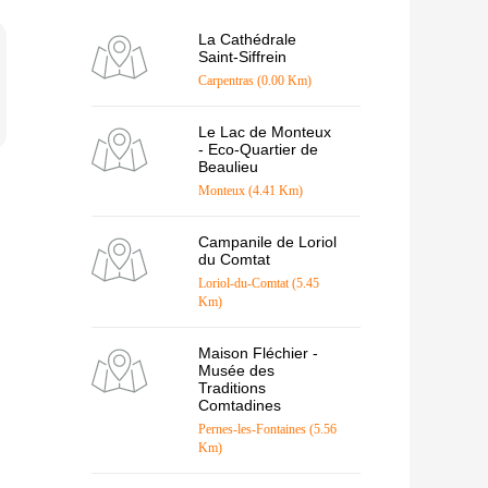
La Cathédrale
Saint-Siffrein
Carpentras (0.00 Km)
Le Lac de Monteux
- Eco-Quartier de
Beaulieu
Monteux (4.41 Km)
Campanile de Loriol
du Comtat
Loriol-du-Comtat (5.45
Km)
Maison Fléchier -
Musée des
Traditions
Comtadines
Pernes-les-Fontaines (5.56
Km)