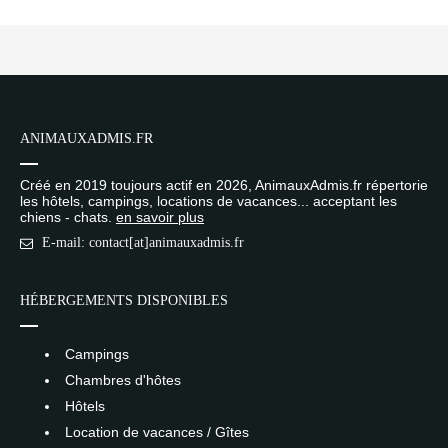
ANIMAUXADMIS.FR
Créé en 2019 toujours actif en 2026, AnimauxAdmis.fr répertorie
les hôtels, campings, locations de vacances... acceptant les
chiens - chats.
en savoir plus
E-mail: contact[at]animauxadmis.fr
HÉBERGEMENTS DISPONIBLES
Campings
Chambres d'hôtes
Hôtels
Location de vacances / Gîtes