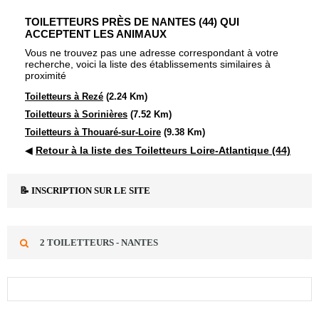
TOILETTEURS PRÈS DE NANTES (44) QUI
ACCEPTENT LES ANIMAUX
Vous ne trouvez pas une adresse correspondant à votre
recherche, voici la liste des établissements similaires à
proximité
Toiletteurs à Rezé
(2.24 Km)
Toiletteurs à Sorinières
(7.52 Km)
Toiletteurs à Thouaré-sur-Loire
(9.38 Km)
◀
Retour à la liste des Toiletteurs Loire-Atlantique (44)
📝 INSCRIPTION SUR LE SITE
2 TOILETTEURS - NANTES