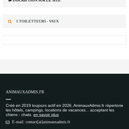
📝 INSCRIPTION SUR LE SITE
1 TOILETTEURS - VAUX
ANIMAUXADMIS.FR
Créé en 2019 toujours actif en 2026, AnimauxAdmis.fr répertorie
les hôtels, campings, locations de vacances... acceptant les
chiens - chats.
en savoir plus
E-mail: contact[at]animauxadmis.fr