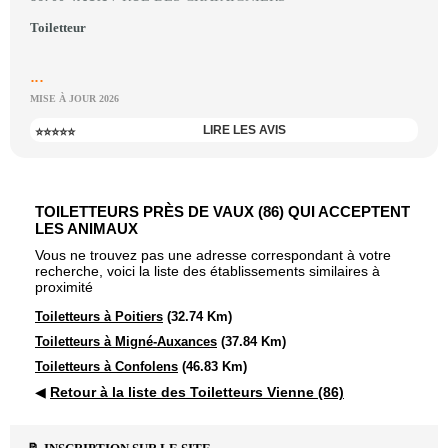
Toiletteur
...
MISE À JOUR 2026
LIRE LES AVIS
⭐⭐⭐⭐⭐
TOILETTEURS PRÈS DE VAUX (86) QUI ACCEPTENT
LES ANIMAUX
Vous ne trouvez pas une adresse correspondant à votre
recherche, voici la liste des établissements similaires à
proximité
Toiletteurs à Poitiers
(32.74 Km)
Toiletteurs à Migné-Auxances
(37.84 Km)
Toiletteurs à Confolens
(46.83 Km)
◀
Retour à la liste des Toiletteurs Vienne (86)