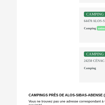
CAMPING 
64470 ALOS-
Camping
anim
CAMPING 
24250 CÉNAC
Camping
CAMPINGS PRÈS DE ALOS-SIBAS-ABENSE (
Vous ne trouvez pas une adresse correspondant à vot