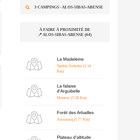
3 CAMPINGS - ALOS-SIBAS-ABENSE
À FAIRE À PROXIMITÉ DE
📍 ALOS-SIBAS-ABENSE (64)
La Madeleine
Tardets-Sorholus (2.14
Km)
La falaise
d'Arguibelle
Montory (5.28 Km)
Forêt des Arbailles
Aussurucq (5.77 Km)
Plateau d'altitude