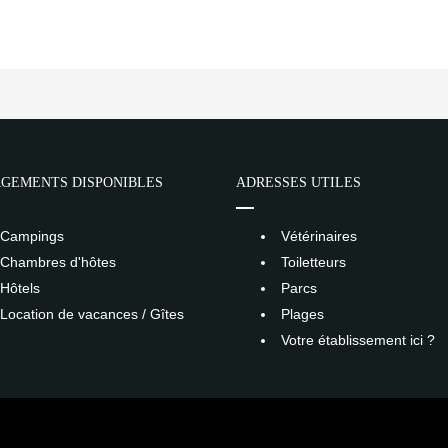
GEMENTS DISPONIBLES
ADRESSES UTILES
Campings
Vétérinaires
Chambres d'hôtes
Toiletteurs
Hôtels
Parcs
Location de vacances / Gîtes
Plages
Votre établissement ici ?
S