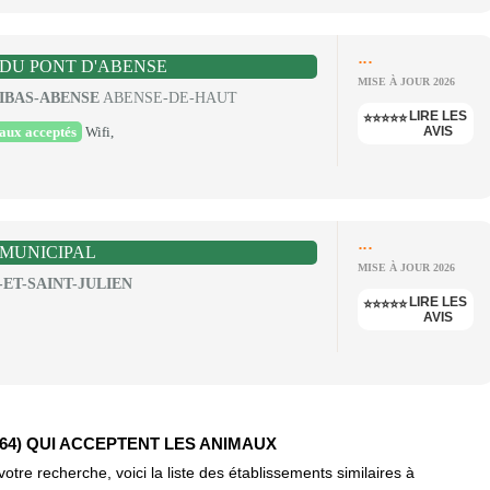
...
DU PONT D'ABENSE
MISE À JOUR 2026
SIBAS-ABENSE
ABENSE-DE-HAUT
LIRE LES
⭐⭐⭐⭐⭐
aux acceptés
Wifi,
AVIS
...
MUNICIPAL
MISE À JOUR 2026
-ET-SAINT-JULIEN
LIRE LES
⭐⭐⭐⭐⭐
AVIS
64) QUI ACCEPTENT LES ANIMAUX
re recherche, voici la liste des établissements similaires à