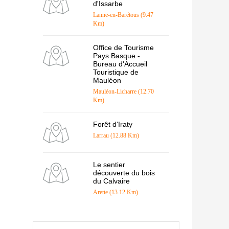
d'Issarbe
Lanne-en-Barétous (9.47
Km)
Office de Tourisme
Pays Basque -
Bureau d'Accueil
Touristique de
Mauléon
Mauléon-Licharre (12.70
Km)
Forêt d'Iraty
Larrau (12.88 Km)
Le sentier
découverte du bois
du Calvaire
Arette (13.12 Km)