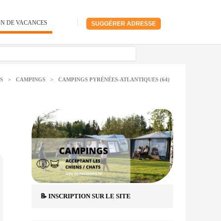
ON DE VACANCES
SUGGÉRER ADRESSE
S
>
CAMPINGS
>
CAMPINGS PYRÉNÉES-ATLANTIQUES (64)
📝 INSCRIPTION SUR LE SITE