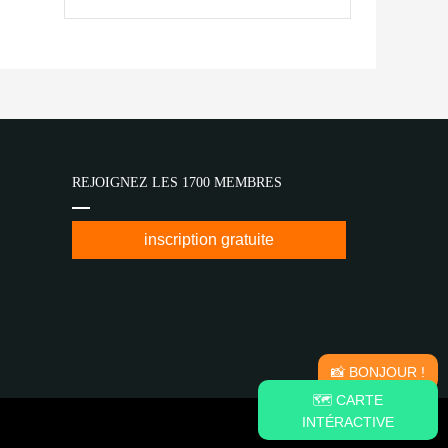
REJOIGNEZ LES 1700 MEMBRES
inscription gratuite
📸 BONJOUR !
🗺️ CARTE
INTÉRACTIVE