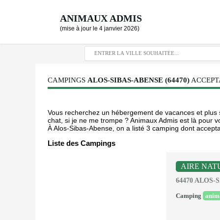
ANIMAUX ADMIS
(mise à jour le 4 janvier 2026)
CAMPINGS
ALOS-SIBAS-ABENSE (64470)
ACCEPTA
Vous recherchez un hébergement de vacances et plus s
chat, si je ne me trompe ? Animaux Admis est là pour vou
À Alos-Sibas-Abense, on a listé 3 camping dont accepta
Liste des Campings
AIRE NAT
64470 ALOS-
Camping
anim