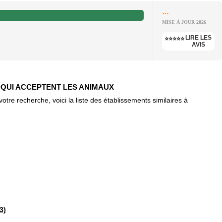
...
MISE À JOUR 2026
LIRE LES
⭐⭐⭐⭐⭐
AVIS
) QUI ACCEPTENT LES ANIMAUX
re recherche, voici la liste des établissements similaires à
3)