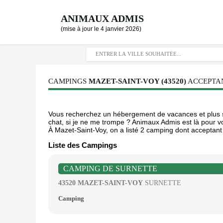
ANIMAUX ADMIS
(mise à jour le 4 janvier 2026)
CAMPINGS
MAZET-SAINT-VOY (43520)
ACCEPTAN
Vous recherchez un hébergement de vacances et plus s
chat, si je ne me trompe ? Animaux Admis est là pour vou
À Mazet-Saint-Voy, on a listé 2 camping dont acceptant 
Liste des Campings
CAMPING DE SURNETTE
43520 MAZET-SAINT-VOY
SURNETTE
Camping