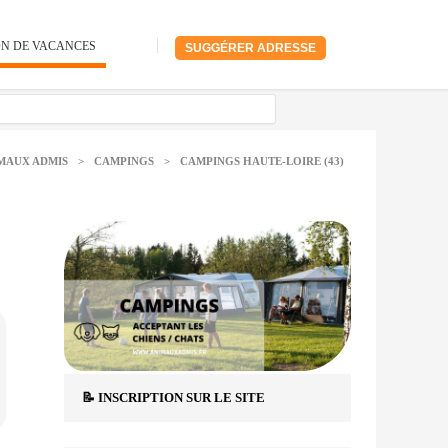
ON DE VACANCES
SUGGÉRER ADRESSE
MAUX ADMIS
>
CAMPINGS
>
CAMPINGS HAUTE-LOIRE (43)
📝 INSCRIPTION SUR LE SITE