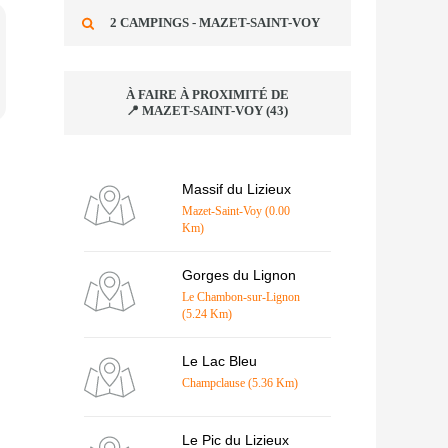
2 CAMPINGS - MAZET-SAINT-VOY
À FAIRE À PROXIMITÉ DE
📍 MAZET-SAINT-VOY (43)
Massif du Lizieux
Mazet-Saint-Voy (0.00
Km)
Gorges du Lignon
Le Chambon-sur-Lignon
(5.24 Km)
Le Lac Bleu
Champclause (5.36 Km)
Le Pic du Lizieux