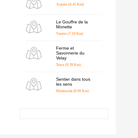
Araules (6.41 Km)
Le Gouffre de la
Monette
Vastres (7.10 Km)
Ferme et
Savonnerie du
Velay
Tence (8.39 Km)
Sentier dans tous
les sens
Montusclat (8.69 Km)