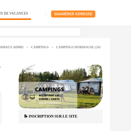
ON DE VACANCES
SUGGÉRER ADRESSE
NIMAUX ADMIS
>
CAMPINGS
>
CAMPINGS DORDOGNE (24)
e
📝 INSCRIPTION SUR LE SITE