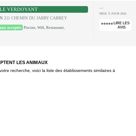
...
 LE VERDOYANT
MISE À JOUR 2026
ON
211 CHEMIN DU JARRY CARREY
LIRE LES
⭐⭐⭐⭐⭐
aux acceptés
Piscine, Wifi, Restaurant,
AVIS
EPTENT LES ANIMAUX
re recherche, voici la liste des établissements similaires à