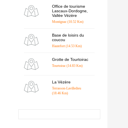
Office de tourisme
Lascaux-Dordogne,
Vallée Vézère
Montignac (10.52 Km)
Base de loisirs du
coucou
Hautefort (14.53 Km)
Grotte de Tourtoirac
Tourtoirac (14.83 Km)
La Vézère
Terrasson-Lavilledieu
(18.46 Km)