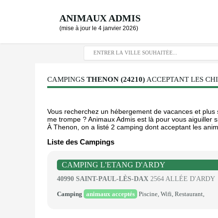
ANIMAUX ADMIS
(mise à jour le 4 janvier 2026)
CAMPINGS
THENON (24210)
ACCEPTANT LES CHI
Vous recherchez un hébergement de vacances et plus sp
me trompe ? Animaux Admis est là pour vous aiguiller si
À Thenon, on a listé 2 camping dont acceptant les anim
Liste des Campings
CAMPING L'ETANG D'ARDY
40990 SAINT-PAUL-LÈS-DAX
2564 ALLÉE D'ARDY
Camping
animaux acceptés
Piscine, Wifi, Restaurant,