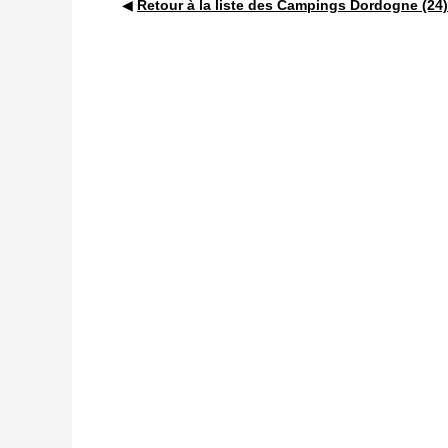
◀
Retour à la liste des Campings Dordogne (24)