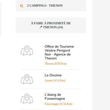
2 CAMPINGS - THENON
À FAIRE À PROXIMITÉ DE
📍 THENON (24)
Office de Tourisme
Vézère Perigord
Noir - Agence de
Thenon
Thenon (0.00 Km)
Le Douime
Azerat (4.34 Km)
L'étang de
Fossemagne
Fossemagne (6.54 Km)