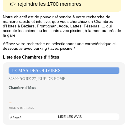
👉 rejoindre les 1700 membres
Notre objectif est de pouvoir répondre à votre recherche de
manière rapide et intuitive, que vous cherchiez un Chambres
d'Hôtes à Béziers, Frontignan, Agde, Lattes, Pézenas, ... qui
accepte les chiens ou les chats avec piscine, à la mer, ou près de
la gare.
Affinez votre recherche en sélectionnant une caractéristique ci-
dessous :#
avec parking
/
avec piscine
/
Liste des Chambres d'Hôtes
LE MAS DES OLIVIERS
34300 AGDE
27, RUE DE ROME
Chambre d'hôtes
...
MISE À JOUR 2026
LIRE LES AVIS
⭐⭐⭐⭐⭐