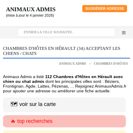
ANIMAUX ADMIS
SUGGÉRER ADRESSE
(mise à jour le 4 janvier 2026)
CHAMBRES D'HÔTES EN HÉRAULT (34) ACCEPTANT LES
CHIENS / CHATS
ANIMAUX ADMIS
>
CHAMBRES D'HÔTES
Animaux Admis a listé
112 Chambres d'Hôtes en Hérault avec
chien ou chat admis
dont les principales villes sont : Béziers,
Frontignan, Agde, Lattes, Pézenas, ... Rejoignez AnimauxAdmis.fr
pour ajouter une adresse ou améliorer une fiche actuelle.
🗺️ voir sur la carte
🔥 top recherches