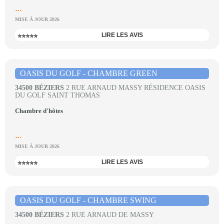
...
MISE À JOUR 2026
LIRE LES AVIS
⭐⭐⭐⭐⭐
OASIS DU GOLF - CHAMBRE GREEN
34500 BÉZIERS
2 RUE ARNAUD MASSY RÉSIDENCE OASIS
DU GOLF SAINT THOMAS
Chambre d'hôtes
...
MISE À JOUR 2026
LIRE LES AVIS
⭐⭐⭐⭐⭐
OASIS DU GOLF - CHAMBRE SWING
34500 BÉZIERS
2 RUE ARNAUD DE MASSY