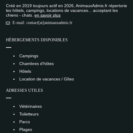
Créé en 2019 toujours actif en 2026, AnimauxAdmis.fr répertorie
les hôtels, campings, locations de vacances... acceptant les
chiens - chats.
en savoir plus
E-mail: contact[at]animauxadmis.fr
HÉBERGEMENTS DISPONIBLES
Campings
Chambres d'hôtes
Hôtels
Location de vacances / Gîtes
ADRESSES UTILES
Vétérinaires
Toiletteurs
Parcs
Plages