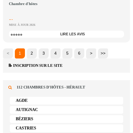
Chambre d'hôtes
...
MISE À JOUR 2026
LIRE LES AVIS
⭐⭐⭐⭐⭐
<
1
2
3
4
5
6
>
>>
📝 INSCRIPTION SUR LE SITE
112 CHAMBRES D'HÔTES - HÉRAULT
AGDE
AUTIGNAC
BÉZIERS
CASTRIES