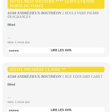
HÔTEL BEST WESTERN **** SAINT-ETIENNE
PORTE DU FOREZ
42160 ANDRÉZIEUX-BOUTHÉON
2 BOULEVARD PIERRE
DESGRANGES
Hôtel
...
MISE À JOUR 2026
LIRE LES AVIS
⭐⭐⭐⭐⭐
HÔTEL PREMIÈRE CLASSE **
42160 ANDRÉZIEUX-BOUTHÉON
1 RUE EDOUARD GARET
Hôtel
...
MISE À JOUR 2026
LIRE LES AVIS
⭐⭐⭐⭐⭐