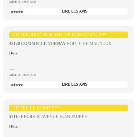
MISE À JOUR 2026
LIRE LES AVIS
⭐⭐⭐⭐⭐
HÔTEL-RESTAURANT LE DOMANIAL***
42120 COMMELLE-VERNAY
ROUTE DE MAGNEUX
Hôtel
...
MISE À JOUR 2026
LIRE LES AVIS
⭐⭐⭐⭐⭐
HÔTEL LE COMTY**
42110 FEURS
30 AVENUE JEAN JAURÈS
Hôtel