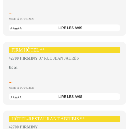
...
MISE À JOUR 2026
LIRE LES AVIS
⭐⭐⭐⭐⭐
FIRM'HÔTEL **
42700 FIRMINY
37 RUE JEAN JAURÈS
Hôtel
...
MISE À JOUR 2026
LIRE LES AVIS
⭐⭐⭐⭐⭐
HÔTEL-RESTAURANT ABRIBIS **
42700 FIRMINY