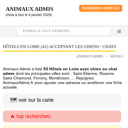
ANIMAUX ADMIS
SUGGÉRER ADRESSE
(mise à jour le 4 janvier 2026)
HÔTELS EN LOIRE (42) ACCEPTANT LES CHIENS / CHATS
ANIMAUX ADMIS
>
HÔTELS
Animaux Admis a listé
53 Hôtels en Loire avec chien ou chat
admis
dont les principales villes sont : Saint-Étienne, Roanne,
Saint-Chamond, Firminy, Montbrison, ... Rejoignez
AnimauxAdmis.fr pour ajouter une adresse ou améliorer une fiche
actuelle.
🗺️ voir sur la carte
🔥 top recherches