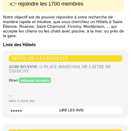
👉 rejoindre les 1700 membres
Notre objectif est de pouvoir répondre à votre recherche de
manière rapide et intuitive, que vous cherchiez un Hôtels à Saint-
Étienne, Roanne, Saint-Chamond, Firminy, Montbrison, ... qui
accepte les chiens ou les chats avec piscine, à la mer, ou près de
la gare.
Liste des Hôtels
HÔTEL DE LA GRENETTE
42300 ROANNE
12 PLACE MARÉCHAL DE LATTRE DE
TASSIGNY
Hôtel
animaux acceptés
...
MISE À JOUR 2026
LIRE LES AVIS
⭐⭐⭐⭐⭐