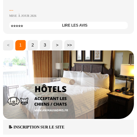
...
MISE À JOUR 2026
LIRE LES AVIS
⭐⭐⭐⭐⭐
<
1
2
3
>
>>
📝 INSCRIPTION SUR LE SITE