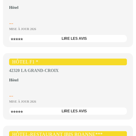
Hôtel
...
MISE À JOUR 2026
LIRE LES AVIS
⭐⭐⭐⭐⭐
HÔTEL F1 *
42320 LA GRAND-CROIX
Hôtel
...
MISE À JOUR 2026
LIRE LES AVIS
⭐⭐⭐⭐⭐
HÔTEL-RESTAURANT IBIS ROANNE***