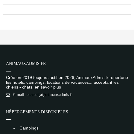
ANIMAUXADMIS.FR
Créé en 2019 toujours actif en 2026, AnimauxAdmis.fr répertorie
les hôtels, campings, locations de vacances... acceptant les
chiens - chats.
en savoir plus
E-mail: contact[at]animauxadmis.fr
HÉBERGEMENTS DISPONIBLES
Campings