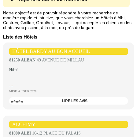
Notre objectif est de pouvoir répondre à votre recherche de
manière rapide et intuitive, que vous cherchiez un Hôtels à Albi,
Castres, Gaillac, Graulhet, Lavaur, ... qui accepte les chiens ou les
chats avec piscine, à la mer, ou près de la gare.
Liste des Hôtels
HÔTEL BARDY AU BON ACCUEIL
81250 ALBAN
49 AVENUE DE MILLAU
Hôtel
...
MISE À JOUR 2026
LIRE LES AVIS
⭐⭐⭐⭐⭐
ALCHIMY
81000 ALBI
10-12 PLACE DU PALAIS