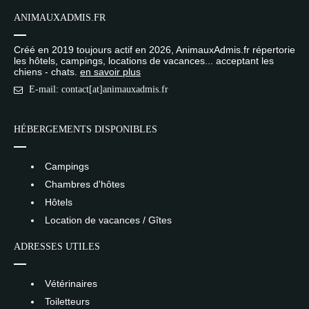
ANIMAUXADMIS.FR
Créé en 2019 toujours actif en 2026, AnimauxAdmis.fr répertorie
les hôtels, campings, locations de vacances... acceptant les
chiens - chats.
en savoir plus
E-mail: contact[at]animauxadmis.fr
HÉBERGEMENTS DISPONIBLES
Campings
Chambres d'hôtes
Hôtels
Location de vacances / Gîtes
ADRESSES UTILES
Vétérinaires
Toiletteurs