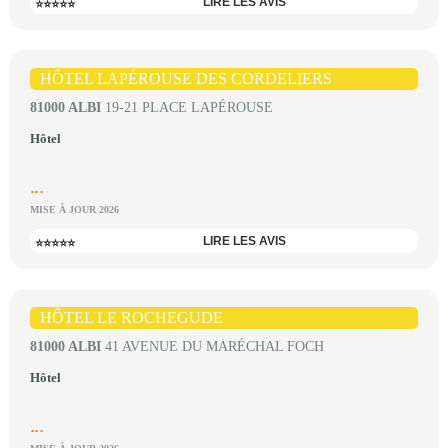
LIRE LES AVIS
⭐⭐⭐⭐⭐
HÔTEL LAPÉROUSE DES CORDELIERS
81000 ALBI
19-21 PLACE LAPÉROUSE
Hôtel
...
MISE À JOUR 2026
LIRE LES AVIS
⭐⭐⭐⭐⭐
HÔTEL LE ROCHEGUDE
81000 ALBI
41 AVENUE DU MARÉCHAL FOCH
Hôtel
...