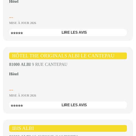
Hôtel
...
MISE À JOUR 2026
LIRE LES AVIS
⭐⭐⭐⭐⭐
HÔTEL THE ORIGINALS ALBI LE CANTEPAU
81000 ALBI
9 RUE CANTEPAU
Hôtel
...
MISE À JOUR 2026
LIRE LES AVIS
⭐⭐⭐⭐⭐
IBIS ALBI