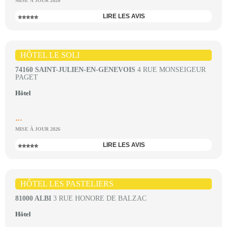
MISE À JOUR 2026
LIRE LES AVIS
⭐⭐⭐⭐⭐
HÔTEL LE SOLI
74160 SAINT-JULIEN-EN-GENEVOIS
4 RUE MONSEIGEUR
PAGET
Hôtel
...
MISE À JOUR 2026
LIRE LES AVIS
⭐⭐⭐⭐⭐
HÔTEL LES PASTELIERS
81000 ALBI
3 RUE HONORE DE BALZAC
Hôtel