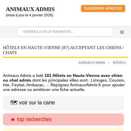
ANIMAUX ADMIS
SUGGÉRER ADRESSE
(mise à jour le 4 janvier 2026)
HÔTELS EN HAUTE-VIENNE (87) ACCEPTANT LES CHIENS /
CHATS
ANIMAUX ADMIS
>
HÔTELS
Animaux Admis a listé
101 Hôtels en Haute-Vienne avec chien
ou chat admis
dont les principales villes sont : Limoges, Couzeix,
Isle, Feytiat, Ambazac, ... Rejoignez AnimauxAdmis.fr pour ajouter
une adresse ou améliorer une fiche actuelle.
🗺️ voir sur la carte
🔥 top recherches