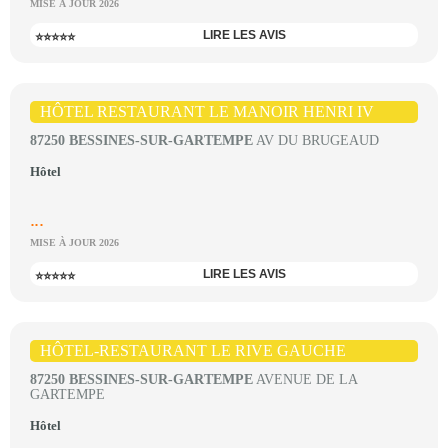
MISE À JOUR 2026
LIRE LES AVIS
⭐⭐⭐⭐⭐
HÔTEL RESTAURANT LE MANOIR HENRI IV
87250 BESSINES-SUR-GARTEMPE
AV DU BRUGEAUD
Hôtel
...
MISE À JOUR 2026
LIRE LES AVIS
⭐⭐⭐⭐⭐
HÔTEL-RESTAURANT LE RIVE GAUCHE
87250 BESSINES-SUR-GARTEMPE
AVENUE DE LA
GARTEMPE
Hôtel