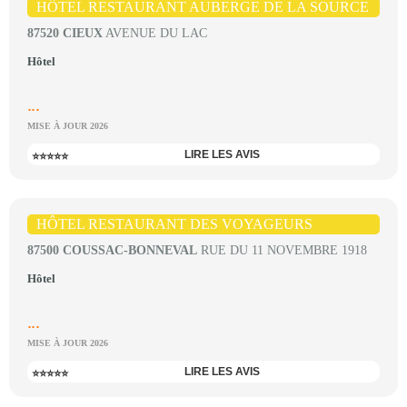
HÔTEL RESTAURANT AUBERGE DE LA SOURCE
87520 CIEUX
AVENUE DU LAC
Hôtel
...
MISE À JOUR 2026
LIRE LES AVIS
⭐⭐⭐⭐⭐
HÔTEL RESTAURANT DES VOYAGEURS
87500 COUSSAC-BONNEVAL
RUE DU 11 NOVEMBRE 1918
Hôtel
...
MISE À JOUR 2026
LIRE LES AVIS
⭐⭐⭐⭐⭐