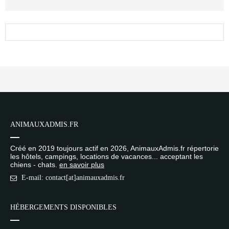
ANIMAUXADMIS.FR
Créé en 2019 toujours actif en 2026, AnimauxAdmis.fr répertorie
les hôtels, campings, locations de vacances... acceptant les
chiens - chats.
en savoir plus
E-mail: contact[at]animauxadmis.fr
HÉBERGEMENTS DISPONIBLES