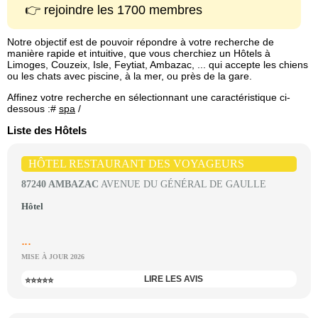
👉 rejoindre les 1700 membres
Notre objectif est de pouvoir répondre à votre recherche de
manière rapide et intuitive, que vous cherchiez un Hôtels à
Limoges, Couzeix, Isle, Feytiat, Ambazac, ... qui accepte les chiens
ou les chats avec piscine, à la mer, ou près de la gare.
Affinez votre recherche en sélectionnant une caractéristique ci-
dessous :#
spa
/
Liste des Hôtels
HÔTEL RESTAURANT DES VOYAGEURS
87240 AMBAZAC
AVENUE DU GÉNÉRAL DE GAULLE
Hôtel
...
MISE À JOUR 2026
LIRE LES AVIS
⭐⭐⭐⭐⭐