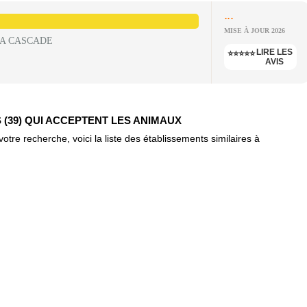
...
MISE À JOUR 2026
LA CASCADE
LIRE LES
⭐⭐⭐⭐⭐
AVIS
(39) QUI ACCEPTENT LES ANIMAUX
re recherche, voici la liste des établissements similaires à