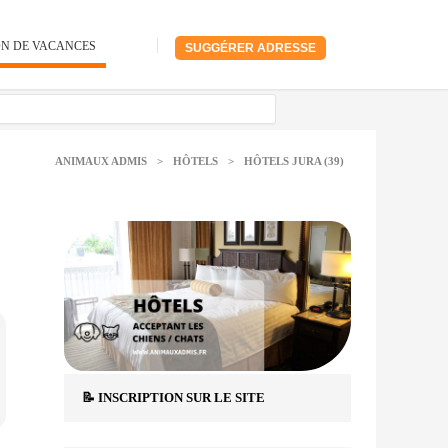
ON DE VACANCES
SUGGÉRER ADRESSE
ANIMAUX ADMIS
>
HÔTELS
>
HÔTELS JURA (39)
📝 INSCRIPTION SUR LE SITE