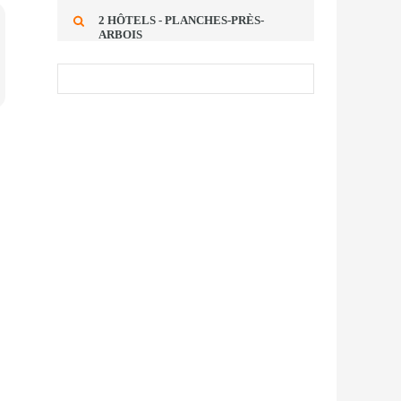
2 HÔTELS - PLANCHES-PRÈS-
ARBOIS