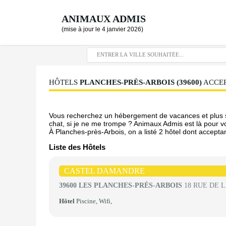
ANIMAUX ADMIS
(mise à jour le 4 janvier 2026)
HÔTELS
PLANCHES-PRÈS-ARBOIS (39600)
ACCEP
Vous recherchez un hébergement de vacances et plus sp
chat, si je ne me trompe ? Animaux Admis est là pour vou
À Planches-près-Arbois, on a listé 2 hôtel dont acceptan
Liste des Hôtels
CASTEL DAMANDRE
39600 LES PLANCHES-PRÈS-ARBOIS
18 RUE DE 
Hôtel
Piscine, Wifi,