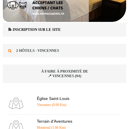
📝 INSCRIPTION SUR LE SITE
2 HÔTELS - VINCENNES
À FAIRE À PROXIMITÉ DE
📍 VINCENNES (94)
Église Saint-Louis
Vincennes (0.00 Km)
Terrain d'Aventures
Montreuil (1.86 Km)