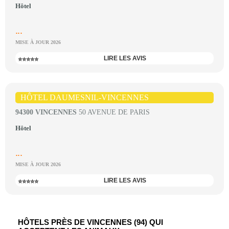
Hôtel
...
MISE À JOUR 2026
LIRE LES AVIS
⭐⭐⭐⭐⭐
HÔTEL DAUMESNIL-VINCENNES
94300 VINCENNES
50 AVENUE DE PARIS
Hôtel
...
MISE À JOUR 2026
LIRE LES AVIS
⭐⭐⭐⭐⭐
HÔTELS PRÈS DE VINCENNES (94) QUI