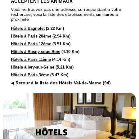
ACCEPTENT LES ANIMAUX
Vous ne trouvez pas une adresse correspondant à votre
recherche, voici la liste des établissements similaires à
proximité
Hôtels à Bagnolet
(2.22 Km)
Hôtels à Paris 20ème
(2.94 Km)
Hôtels à Paris 12ème
(3.51 Km)
Hôtels à Rosny-sous-Bois
(4.10 Km)
Hôtels à Paris 11ème
(4.14 Km)
Hôtels à Ivry-sur-Seine
(5.21 Km)
Hôtels à Paris 3ème
(5.47 Km)
◀
Retour à la liste des Hôtels Val-de-Marne (94)