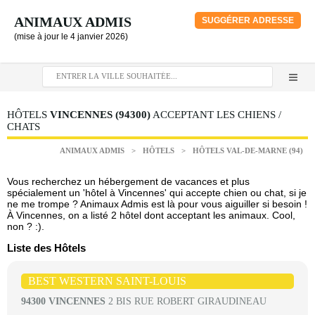
ANIMAUX ADMIS
SUGGÉRER ADRESSE
(mise à jour le 4 janvier 2026)
HÔTELS
VINCENNES (94300)
ACCEPTANT LES CHIENS /
CHATS
ANIMAUX ADMIS
>
HÔTELS
>
HÔTELS VAL-DE-MARNE (94)
Vous recherchez un hébergement de vacances et plus
spécialement un 'hôtel à Vincennes' qui accepte chien ou chat, si je
ne me trompe ? Animaux Admis est là pour vous aiguiller si besoin !
À Vincennes, on a listé 2 hôtel dont acceptant les animaux. Cool,
non ? :).
Liste des Hôtels
BEST WESTERN SAINT-LOUIS
94300 VINCENNES
2 BIS RUE ROBERT GIRAUDINEAU