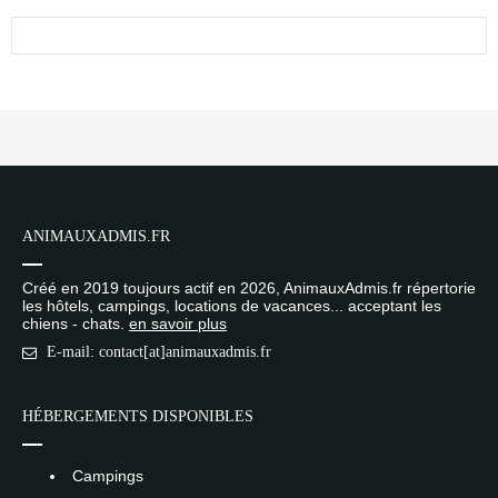
ANIMAUXADMIS.FR
Créé en 2019 toujours actif en 2026, AnimauxAdmis.fr répertorie
les hôtels, campings, locations de vacances... acceptant les
chiens - chats.
en savoir plus
E-mail: contact[at]animauxadmis.fr
HÉBERGEMENTS DISPONIBLES
Campings