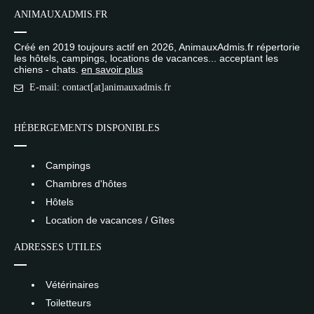
ANIMAUXADMIS.FR
Créé en 2019 toujours actif en 2026, AnimauxAdmis.fr répertorie
les hôtels, campings, locations de vacances... acceptant les
chiens - chats.
en savoir plus
E-mail: contact[at]animauxadmis.fr
HÉBERGEMENTS DISPONIBLES
Campings
Chambres d'hôtes
Hôtels
Location de vacances / Gîtes
ADRESSES UTILES
Vétérinaires
Toiletteurs