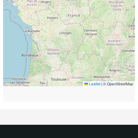
Leaflet
|
© OpenStreetMap