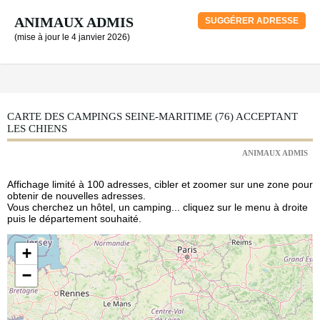
ANIMAUX ADMIS
SUGGÉRER ADRESSE
(mise à jour le 4 janvier 2026)
CARTE DES CAMPINGS SEINE-MARITIME (76) ACCEPTANT
LES CHIENS
ANIMAUX ADMIS
Affichage limité à 100 adresses, cibler et zoomer sur une zone pour
obtenir de nouvelles adresses.
Vous cherchez un hôtel, un camping... cliquez sur le menu à droite
puis le département souhaité.
+
−