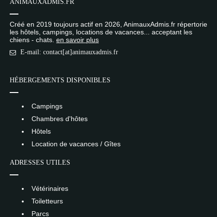
ANIMAUXADMIS.FR
Créé en 2019 toujours actif en 2026, AnimauxAdmis.fr répertorie
les hôtels, campings, locations de vacances... acceptant les
chiens - chats.
en savoir plus
E-mail: contact[at]animauxadmis.fr
HÉBERGEMENTS DISPONIBLES
Campings
Chambres d'hôtes
Hôtels
Location de vacances / Gîtes
ADRESSES UTILES
Vétérinaires
Toiletteurs
Parcs