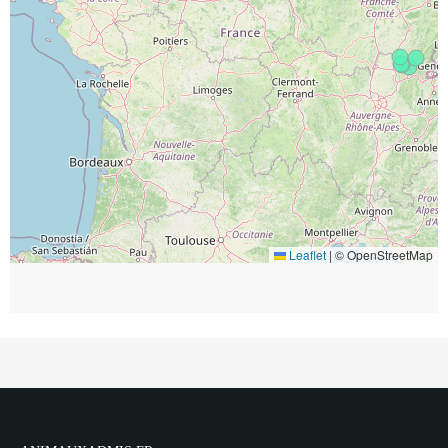
Leaflet
|
© OpenStreetMap