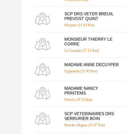
SCP DRS VETER BREUIL
PREVOST QUINT
Meymac (11.83 Km)
MONSIEUR THIERRY LE
CORRE
La Courtine (17.13 Km)
MADAME ANNE DECUYPER
Eygurande (17.45 Km)
MADAME NANCY
PRINTEMS
Neuvic (18.72 Km)
SCP VETERINAIRES DRS
SERRURIER BOIN
Bort-les-Orgues (21.97 Km)