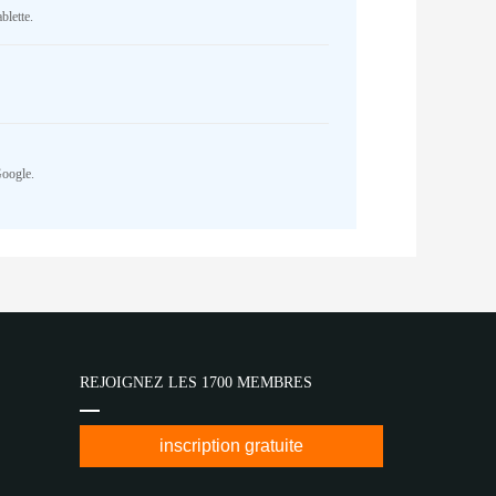
blette.
Google.
REJOIGNEZ LES 1700 MEMBRES
inscription gratuite