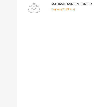
MADAME ANNE MEUNIER
Bagnols (25.29 Km)