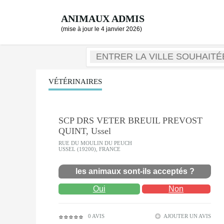
ANIMAUX ADMIS
(mise à jour le 4 janvier 2026)
VÉTÉRINAIRES
SCP DRS VETER BREUIL PREVOST
QUINT, Ussel
RUE DU MOULIN DU PEUCH
USSEL (19200), FRANCE
les animaux sont-ils acceptés ?
Oui
Non
0 AVIS
AJOUTER UN AVIS
⭐⭐⭐⭐⭐