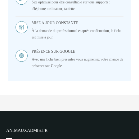
Site optimisé pour être consultable sur tous supports :
téléphone, ordinateur, tablette.
MISE À JOUR CONSTANTE
À la demande du professionnel et après confirmation, la fiche
est mise à jour.
PRÉSENCE SUR GOOGLE
Avec une fiche bien présentée vous augmentez votre chance de
présence sur Google.
ANIMAUXADMIS.FR