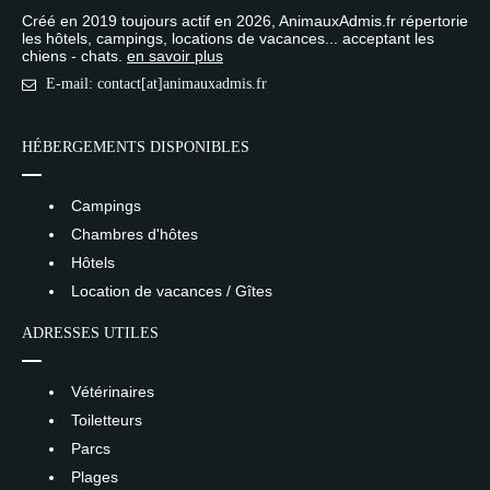
Créé en 2019 toujours actif en 2026, AnimauxAdmis.fr répertorie
les hôtels, campings, locations de vacances... acceptant les
chiens - chats.
en savoir plus
E-mail: contact[at]animauxadmis.fr
HÉBERGEMENTS DISPONIBLES
Campings
Chambres d'hôtes
Hôtels
Location de vacances / Gîtes
ADRESSES UTILES
Vétérinaires
Toiletteurs
Parcs
Plages