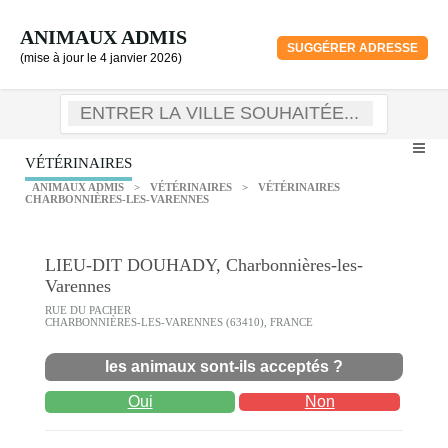
ANIMAUX ADMIS
SUGGÉRER ADRESSE
(mise à jour le 4 janvier 2026)
VÉTÉRINAIRES
ANIMAUX ADMIS
>
VÉTÉRINAIRES
>
VÉTÉRINAIRES
CHARBONNIÈRES-LES-VARENNES
LIEU-DIT DOUHADY, Charbonnières-les-
Varennes
RUE DU PACHER
CHARBONNIÈRES-LES-VARENNES (63410), FRANCE
les animaux sont-ils acceptés ?
Oui
Non