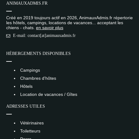
ANIMAUXADMIS.FR
Créé en 2019 toujours actif en 2026, AnimauxAdmis.fr répertorie
les hôtels, campings, locations de vacances... acceptant les
chiens - chats.
en savoir plus
E-mail: contact[at]animauxadmis.fr
HÉBERGEMENTS DISPONIBLES
Campings
Chambres d'hôtes
Hôtels
Location de vacances / Gîtes
ADRESSES UTILES
Vétérinaires
Toiletteurs