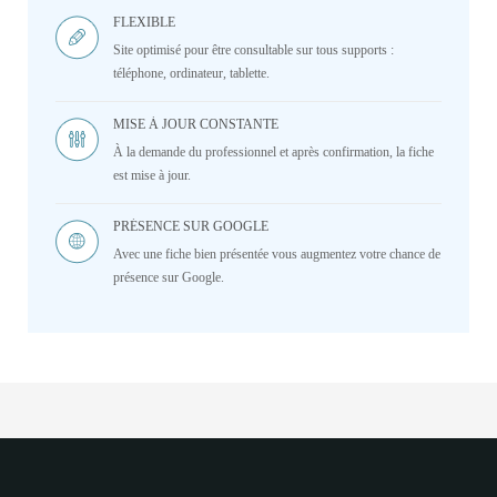
FLEXIBLE
Site optimisé pour être consultable sur tous supports :
téléphone, ordinateur, tablette.
MISE À JOUR CONSTANTE
À la demande du professionnel et après confirmation, la fiche
est mise à jour.
PRÉSENCE SUR GOOGLE
Avec une fiche bien présentée vous augmentez votre chance de
présence sur Google.