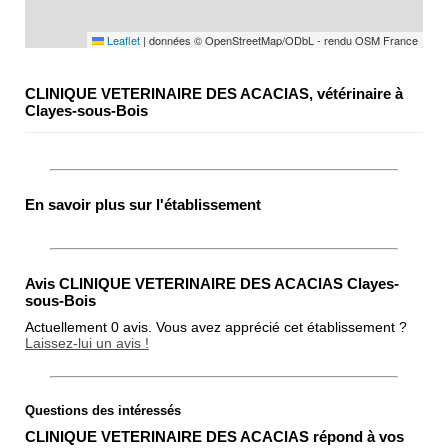
Leaflet
|
données © OpenStreetMap/ODbL - rendu OSM France
CLINIQUE VETERINAIRE DES ACACIAS, vétérinaire à
Clayes-sous-Bois
En savoir plus sur l'établissement
Avis CLINIQUE VETERINAIRE DES ACACIAS Clayes-
sous-Bois
Actuellement 0 avis. Vous avez apprécié cet établissement ?
Laissez-lui un avis !
Questions des intéressés
Note globale
CLINIQUE VETERINAIRE DES ACACIAS répond à vos