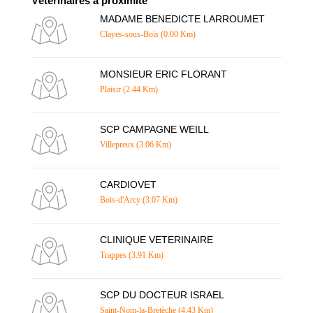
Vétérinaires à proximité
MADAME BENEDICTE LARROUMET
Clayes-sous-Bois (0.00 Km)
MONSIEUR ERIC FLORANT
Plaisir (2.44 Km)
SCP CAMPAGNE WEILL
Villepreux (3.06 Km)
CARDIOVET
Bois-d'Arcy (3.07 Km)
CLINIQUE VETERINAIRE
Trappes (3.91 Km)
SCP DU DOCTEUR ISRAEL
Saint-Nom-la-Bretèche (4.43 Km)