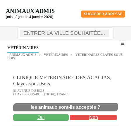
ANIMAUX ADMIS
SUGGÉRER ADRESSE
(mise à jour le 4 janvier 2026)
VÉTÉRINAIRES
ANIMAUX ADMIS
>
VÉTÉRINAIRES
>
VÉTÉRINAIRES CLAYES-SOUS-
BOIS
CLINIQUE VETERINAIRE DES ACACIAS,
Clayes-sous-Bois
31 AVENUE DU BOIS
CLAYES-SOUS-BOIS (78340), FRANCE
les animaux sont-ils acceptés ?
Oui
Non