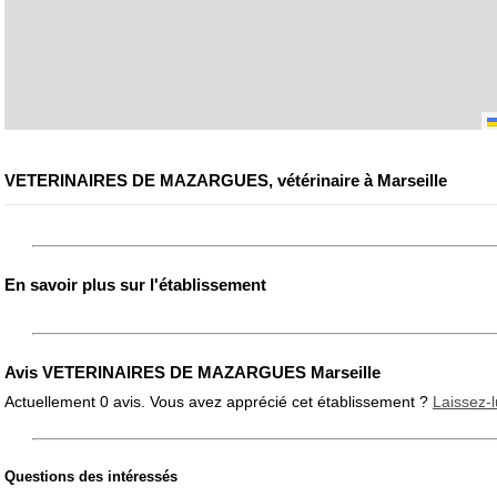
VETERINAIRES DE MAZARGUES, vétérinaire à Marseille
En savoir plus sur l'établissement
Avis VETERINAIRES DE MAZARGUES Marseille
Actuellement 0 avis. Vous avez apprécié cet établissement ?
Laissez-l
Questions des intéressés
Note globale
Propreté