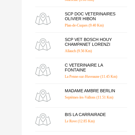
SCP DOC VETERINAIRES
OLIVIER HIBON
Plan-de-Cuques (9.40 Km)
SCP VET BOSCH HOUY
CHAMPANET LORENZI
Allauch (9.56 Km)
C VETERINAIRE LA
FONTAINE
La Penne-sur-Huveaune (11.45 Km)
MADAME AMBRE BERLIN
Septèmes-les-Vallons (11.51 Km)
BIS LA CARRAIRADE
Le Rove (12.85 Km)