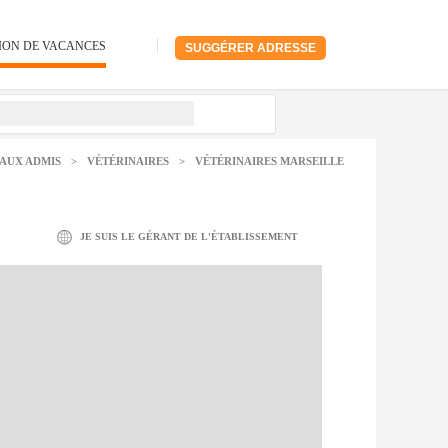
ION DE VACANCES
SUGGÉRER ADRESSE
AUX ADMIS
>
VÉTÉRINAIRES
>
VÉTÉRINAIRES MARSEILLE
JE SUIS LE GÉRANT DE L'ÉTABLISSEMENT