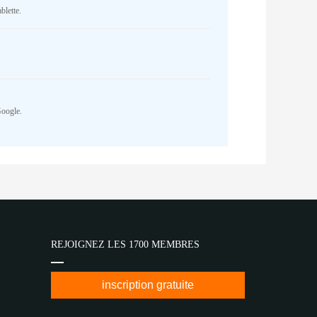
blette.
Google.
REJOIGNEZ LES 1700 MEMBRES
inscription gratuite