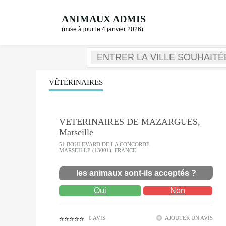
ANIMAUX ADMIS
(mise à jour le 4 janvier 2026)
VÉTÉRINAIRES
VETERINAIRES DE MAZARGUES,
Marseille
51 BOULEVARD DE LA CONCORDE
MARSEILLE (13001), FRANCE
les animaux sont-ils acceptés ?
Oui
Non
0 AVIS
AJOUTER UN AVIS
⭐⭐⭐⭐⭐