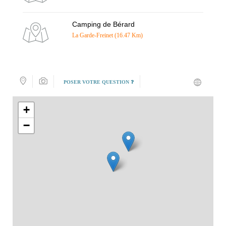
Camping de Bérard
La Garde-Freinet (16.47 Km)
POSER VOTRE QUESTION ❓
+
−