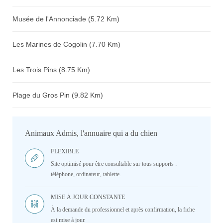
Musée de l'Annonciade (5.72 Km)
Les Marines de Cogolin (7.70 Km)
Les Trois Pins (8.75 Km)
Plage du Gros Pin (9.82 Km)
Animaux Admis, l'annuaire qui a du chien
FLEXIBLE
Site optimisé pour être consultable sur tous supports :
téléphone, ordinateur, tablette.
MISE À JOUR CONSTANTE
À la demande du professionnel et après confirmation, la fiche
est mise à jour.