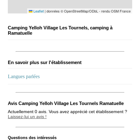
Leaflet
|
données © OpenStreetMap/ODbL - rendu OSM France
Camping Yelloh Village Les Tournels, camping à
Ramatuelle
En savoir plus sur l'établissement
Langues parlées
Avis Camping Yelloh Village Les Tournels Ramatuelle
Actuellement 0 avis. Vous avez apprécié cet établissement ?
Laissez-lui un avis !
Questions des intéressés
Note globale