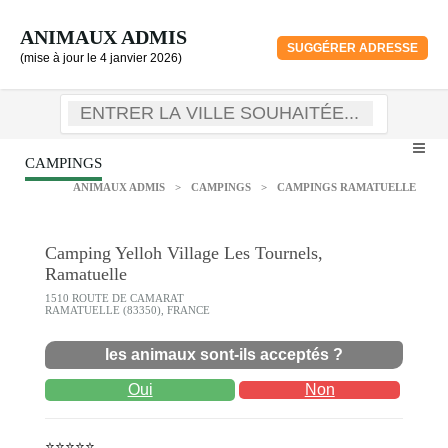
ANIMAUX ADMIS
SUGGÉRER ADRESSE
(mise à jour le 4 janvier 2026)
CAMPINGS
ANIMAUX ADMIS
>
CAMPINGS
>
CAMPINGS RAMATUELLE
Camping Yelloh Village Les Tournels,
Ramatuelle
1510 ROUTE DE CAMARAT
RAMATUELLE (83350), FRANCE
les animaux sont-ils acceptés ?
Oui
Non
⭐⭐⭐⭐⭐