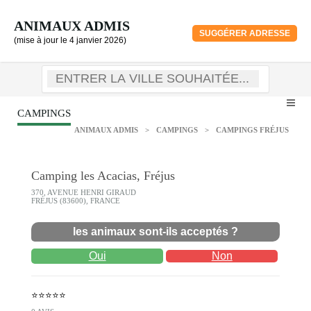
ANIMAUX ADMIS
SUGGÉRER ADRESSE
(mise à jour le 4 janvier 2026)
CAMPINGS
ANIMAUX ADMIS
>
CAMPINGS
>
CAMPINGS FRÉJUS
Camping les Acacias, Fréjus
370, AVENUE HENRI GIRAUD
FRÉJUS (83600), FRANCE
les animaux sont-ils acceptés ?
Oui
Non
⭐⭐⭐⭐⭐