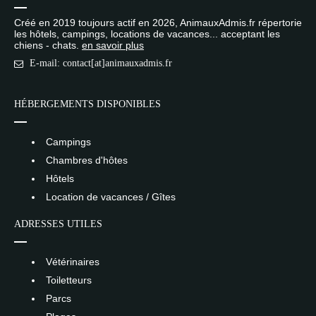
Créé en 2019 toujours actif en 2026, AnimauxAdmis.fr répertorie
les hôtels, campings, locations de vacances... acceptant les
chiens - chats.
en savoir plus
E-mail: contact[at]animauxadmis.fr
HÉBERGEMENTS DISPONIBLES
Campings
Chambres d'hôtes
Hôtels
Location de vacances / Gîtes
ADRESSES UTILES
Vétérinaires
Toiletteurs
Parcs