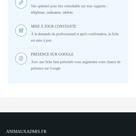
Site optimisé pour être consultable sur tous supports :
téléphone, ordinateur, tablette.
MISE À JOUR CONSTANTE
À la demande du professionnel et après confirmation, la fiche
est mise à jour.
PRÉSENCE SUR GOOGLE
Avec une fiche bien présentée vous augmentez votre chance de
présence sur Google.
ANIMAUXADMIS.FR