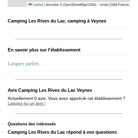
Leaflet
|
données © OpenStreetMap/ODbL - rendu OSM France
Camping Les Rives du Lac, camping à Veynes
En savoir plus sur l'établissement
Langues parlées
Avis Camping Les Rives du Lac Veynes
Actuellement 0 avis. Vous avez apprécié cet établissement ?
Laissez-lui un avis !
Questions des intéressés
Note globale
Camping Les Rives du Lac répond à vos questions
Propreté