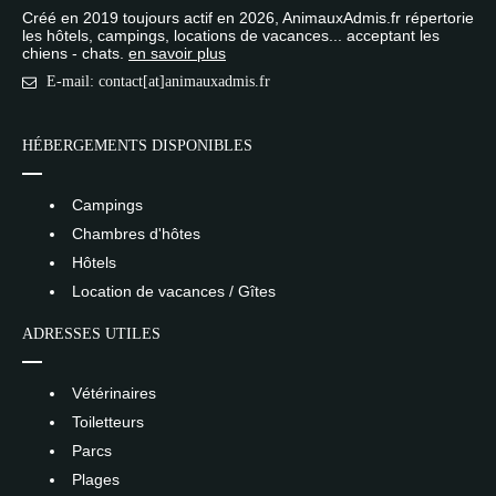
Créé en 2019 toujours actif en 2026, AnimauxAdmis.fr répertorie
les hôtels, campings, locations de vacances... acceptant les
chiens - chats.
en savoir plus
E-mail: contact[at]animauxadmis.fr
HÉBERGEMENTS DISPONIBLES
Campings
Chambres d'hôtes
Hôtels
Location de vacances / Gîtes
ADRESSES UTILES
Vétérinaires
Toiletteurs
Parcs
Plages