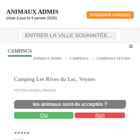
ANIMAUX ADMIS
SUGGÉRER ADRESSE
(mise à jour le 4 janvier 2026)
CAMPINGS
ANIMAUX ADMIS
>
CAMPINGS
>
CAMPINGS VEYNES
Camping Les Rives du Lac, Veynes
VEYNES (05400), FRANCE
les animaux sont-ils acceptés ?
Oui
Non
⭐⭐⭐⭐⭐