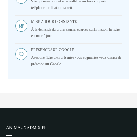
Site optimisé pour être consultable sur tous supports :
téléphone, ordinateur, tablette.
MISE À JOUR CONSTANTE
À la demande du professionnel et après confirmation, la fiche
est mise à jour.
PRÉSENCE SUR GOOGLE
Avec une fiche bien présentée vous augmentez votre chance de
présence sur Google.
ANIMAUXADMIS.FR