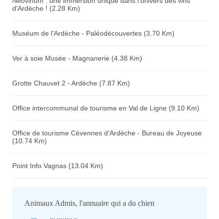
Néovinum : une immersion unique dans l'univers des vins
d'Ardèche ! (2.28 Km)
Muséum de l'Ardèche - Paléodécouvertes (3.70 Km)
Ver à soie Musée - Magnanerie (4.38 Km)
Grotte Chauvet 2 - Ardèche (7.87 Km)
Office intercommunal de tourisme en Val de Ligne (9.10 Km)
Office de tourisme Cévennes d'Ardèche - Bureau de Joyeuse
(10.74 Km)
Point Info Vagnas (13.04 Km)
Animaux Admis, l'annuaire qui a du chien