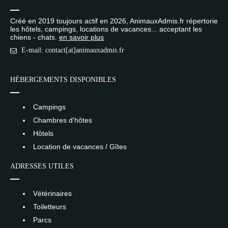
Créé en 2019 toujours actif en 2026, AnimauxAdmis.fr répertorie
les hôtels, campings, locations de vacances... acceptant les
chiens - chats.
en savoir plus
E-mail: contact[at]animauxadmis.fr
HÉBERGEMENTS DISPONIBLES
Campings
Chambres d'hôtes
Hôtels
Location de vacances / Gîtes
ADRESSES UTILES
Vétérinaires
Toiletteurs
Parcs