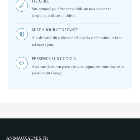
FLEXIBLE
Site optimisé pour être consultable sur tous supports :
téléphone, ordinateur, tablette.
MISE À JOUR CONSTANTE
À la demande du professionnel et après confirmation, la fiche
est mise à jour.
PRÉSENCE SUR GOOGLE
Avec une fiche bien présentée vous augmentez votre chance de
présence sur Google.
ANIMAUXADMIS.FR