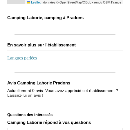
Leaflet
|
données © OpenStreetMap/ODbL - rendu OSM France
Camping Laborie, camping à Pradons
En savoir plus sur l'établissement
Langues parlées
Avis Camping Laborie Pradons
Actuellement 0 avis. Vous avez apprécié cet établissement ?
Laissez-lui un avis !
Questions des intéressés
Note globale
Camping Laborie répond à vos questions
Propreté