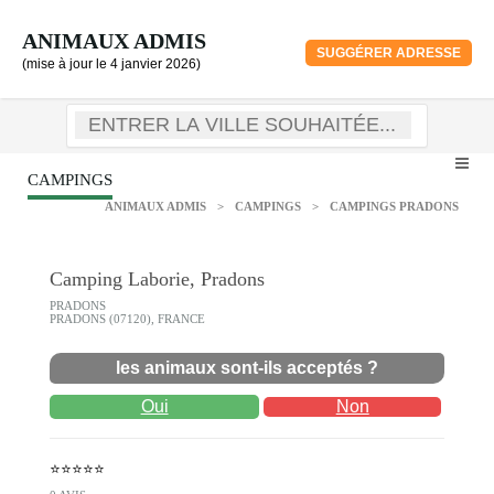
ANIMAUX ADMIS
SUGGÉRER ADRESSE
(mise à jour le 4 janvier 2026)
CAMPINGS
ANIMAUX ADMIS
>
CAMPINGS
>
CAMPINGS PRADONS
Camping Laborie, Pradons
PRADONS
PRADONS (07120), FRANCE
les animaux sont-ils acceptés ?
Oui
Non
⭐⭐⭐⭐⭐