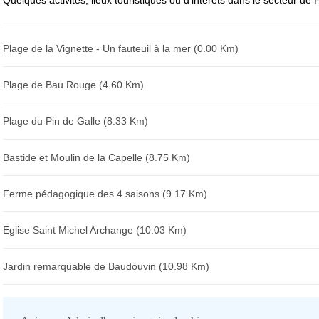
Quelques activités, lieux touristiques ou d'intérêts dans le secteur de 
Plage de la Vignette - Un fauteuil à la mer (0.00 Km)
Plage de Bau Rouge (4.60 Km)
Plage du Pin de Galle (8.33 Km)
Bastide et Moulin de la Capelle (8.75 Km)
Ferme pédagogique des 4 saisons (9.17 Km)
Eglise Saint Michel Archange (10.03 Km)
Jardin remarquable de Baudouvin (10.98 Km)