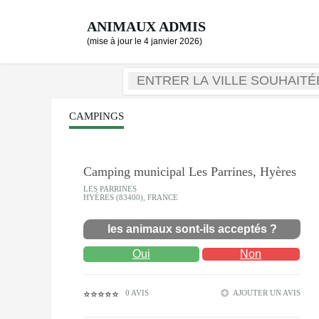
ANIMAUX ADMIS
(mise à jour le 4 janvier 2026)
CAMPINGS
Camping municipal Les Parrines, Hyères
LES PARRINES
HYÈRES (83400), FRANCE
les animaux sont-ils acceptés ?
Oui
Non
0 AVIS
AJOUTER UN AVIS
⭐⭐⭐⭐⭐