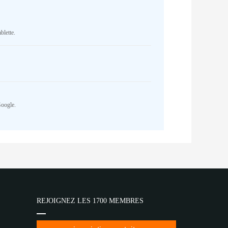
blette.
Google.
REJOIGNEZ LES 1700 MEMBRES