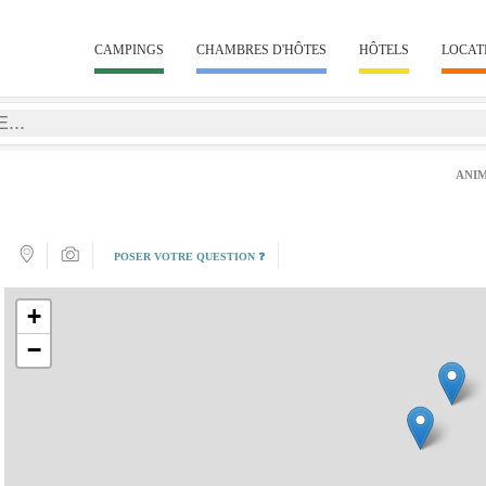
CAMPINGS
CHAMBRES D'HÔTES
HÔTELS
LOCAT
ANI
POSER VOTRE QUESTION ❓
+
−