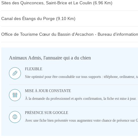
Sites des Quinconces, Saint-Brice et Le Coulin (6.96 Km)
Canal des Étangs du Porge (9.10 Km)
Office de Tourisme Cœur du Bassin d'Arcachon - Bureau d'information
Animaux Admis, l'annuaire qui a du chien
FLEXIBLE
Site optimisé pour être consultable sur tous supports : téléphone, ordinateur, ta
MISE À JOUR CONSTANTE
À la demande du professionnel et après confirmation, la fiche est mise à jour.
PRÉSENCE SUR GOOGLE
Avec une fiche bien présentée vous augmentez votre chance de présence sur 