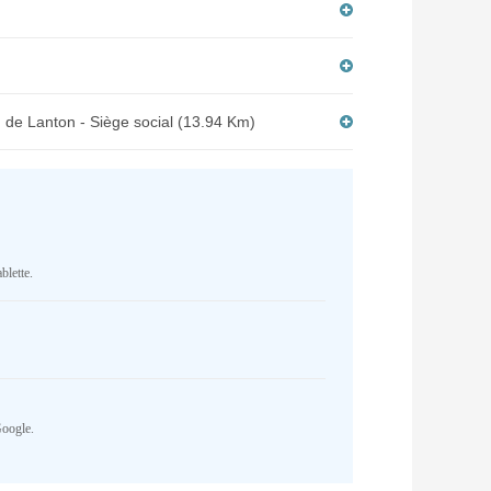
 de Lanton - Siège social (13.94 Km)
blette.
Google.