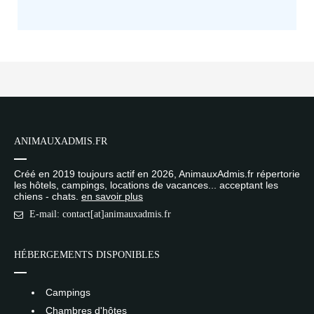
ANIMAUXADMIS.FR
Créé en 2019 toujours actif en 2026, AnimauxAdmis.fr répertorie
les hôtels, campings, locations de vacances... acceptant les
chiens - chats.
en savoir plus
E-mail: contact[at]animauxadmis.fr
HÉBERGEMENTS DISPONIBLES
Campings
Chambres d'hôtes