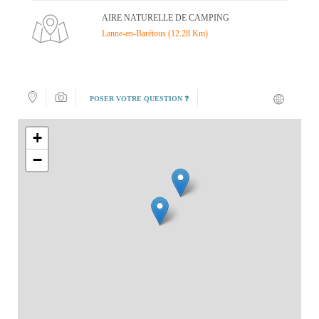
AIRE NATURELLE DE CAMPING
Lanne-en-Barétous (12.28 Km)
POSER VOTRE QUESTION ❓
+
−