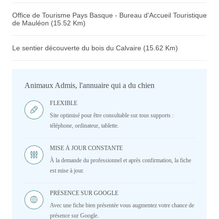
Office de Tourisme Pays Basque - Bureau d'Accueil Touristique
de Mauléon (15.52 Km)
Le sentier découverte du bois du Calvaire (15.62 Km)
Animaux Admis, l'annuaire qui a du chien
FLEXIBLE
Site optimisé pour être consultable sur tous supports :
téléphone, ordinateur, tablette.
MISE À JOUR CONSTANTE
À la demande du professionnel et après confirmation, la fiche
est mise à jour.
PRÉSENCE SUR GOOGLE
Avec une fiche bien présentée vous augmentez votre chance de
présence sur Google.