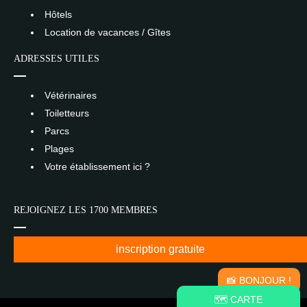
Hôtels
Location de vacances / Gîtes
ADRESSES UTILES
Vétérinaires
Toiletteurs
Parcs
Plages
Votre établissement ici ?
REJOIGNEZ LES 1700 MEMBRES
inscription gratuite
📸 BONJOUR !
🗺️ CARTE