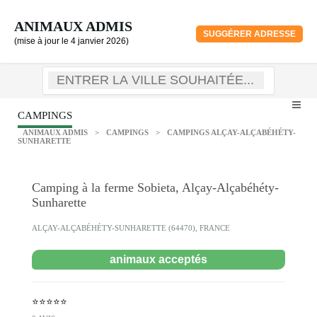
ANIMAUX ADMIS
SUGGÉRER ADRESSE
(mise à jour le 4 janvier 2026)
CAMPINGS
ANIMAUX ADMIS
>
CAMPINGS
>
CAMPINGS ALÇAY-ALÇABÉHÉTY-
SUNHARETTE
Camping à la ferme Sobieta, Alçay-Alçabéhéty-
Sunharette
ALÇAY-ALÇABÉHÉTY-SUNHARETTE (64470), FRANCE
animaux acceptés
⭐⭐⭐⭐⭐