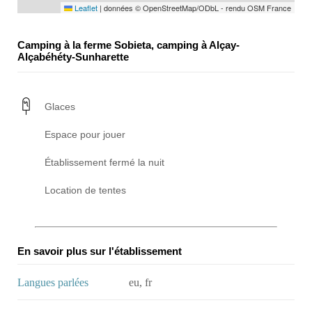
Leaflet
|
données © OpenStreetMap/ODbL - rendu OSM France
Camping à la ferme Sobieta, camping à Alçay-
Alçabéhéty-Sunharette
Glaces
Espace pour jouer
Établissement fermé la nuit
Location de tentes
En savoir plus sur l'établissement
Langues parlées
eu, fr