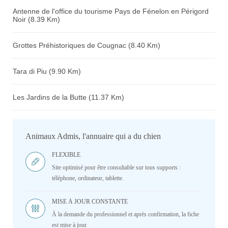
Antenne de l'office du tourisme Pays de Fénelon en Périgord
Noir (8.39 Km)
Grottes Préhistoriques de Cougnac (8.40 Km)
Tara di Piu (9.90 Km)
Les Jardins de la Butte (11.37 Km)
Animaux Admis, l'annuaire qui a du chien
FLEXIBLE
Site optimisé pour être consultable sur tous supports :
téléphone, ordinateur, tablette.
MISE À JOUR CONSTANTE
À la demande du professionnel et après confirmation, la fiche
est mise à jour.