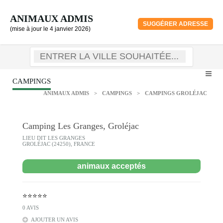
ANIMAUX ADMIS
SUGGÉRER ADRESSE
(mise à jour le 4 janvier 2026)
CAMPINGS
ANIMAUX ADMIS
>
CAMPINGS
>
CAMPINGS GROLÉJAC
Camping Les Granges, Groléjac
LIEU DIT LES GRANGES
GROLÉJAC (24250), FRANCE
animaux acceptés
⭐⭐⭐⭐⭐
0 AVIS
AJOUTER UN AVIS