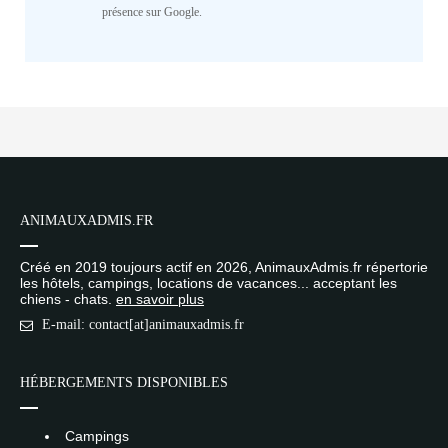
présence sur Google.
ANIMAUXADMIS.FR
Créé en 2019 toujours actif en 2026, AnimauxAdmis.fr répertorie
les hôtels, campings, locations de vacances... acceptant les
chiens - chats.
en savoir plus
E-mail: contact[at]animauxadmis.fr
HÉBERGEMENTS DISPONIBLES
Campings