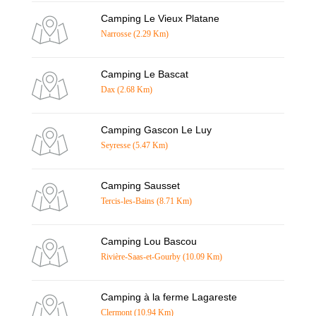
Camping Le Vieux Platane
Narrosse (2.29 Km)
Camping Le Bascat
Dax (2.68 Km)
Camping Gascon Le Luy
Seyresse (5.47 Km)
Camping Sausset
Tercis-les-Bains (8.71 Km)
Camping Lou Bascou
Rivière-Saas-et-Gourby (10.09 Km)
Camping à la ferme Lagareste
Clermont (10.94 Km)