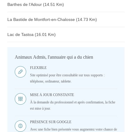
Barthes de l'Adour (14.51 Km)
La Bastide de Montfort-en-Chalosse (14.73 Km)
Lac de Tastoa (16.01 Km)
Animaux Admis, l'annuaire qui a du chien
FLEXIBLE
Site optimisé pour être consultable sur tous supports :
téléphone, ordinateur, tablette.
MISE À JOUR CONSTANTE
À la demande du professionnel et après confirmation, la fiche
est mise à jour.
PRÉSENCE SUR GOOGLE
Avec une fiche bien présentée vous augmentez votre chance de