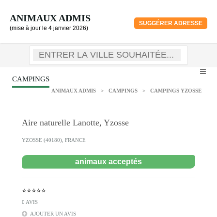
ANIMAUX ADMIS
SUGGÉRER ADRESSE
(mise à jour le 4 janvier 2026)
CAMPINGS
ANIMAUX ADMIS
>
CAMPINGS
>
CAMPINGS YZOSSE
Aire naturelle Lanotte, Yzosse
YZOSSE (40180), FRANCE
animaux acceptés
⭐⭐⭐⭐⭐
0 AVIS
AJOUTER UN AVIS