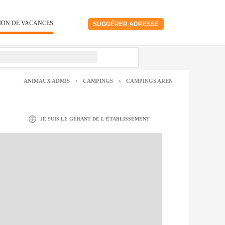
ION DE VACANCES
SUGGÉRER ADRESSE
ANIMAUX ADMIS
>
CAMPINGS
>
CAMPINGS AREN
JE SUIS LE GÉRANT DE L'ÉTABLISSEMENT