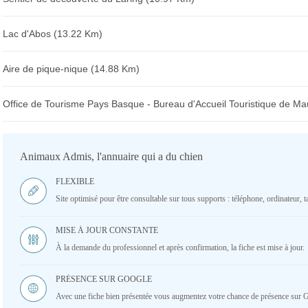
Lac d'Abos (13.22 Km)
Aire de pique-nique (14.88 Km)
Office de Tourisme Pays Basque - Bureau d'Accueil Touristique de M
Animaux Admis, l'annuaire qui a du chien
FLEXIBLE
Site optimisé pour être consultable sur tous supports : téléphone, ordinateur, ta
MISE À JOUR CONSTANTE
À la demande du professionnel et après confirmation, la fiche est mise à jour.
PRÉSENCE SUR GOOGLE
Avec une fiche bien présentée vous augmentez votre chance de présence sur 