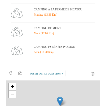
CAMPING À LA FERME DE BICATOU
Maslacq (13.33 Km)
CAMPING DE MONT
Mont (17.09 Km)
CAMPING PYRÉNÉES PASSION
Aren (18.70 Km)
POSER VOTRE QUESTION ❓
+
−