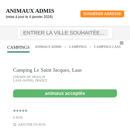
ANIMAUX ADMIS
SUGGÉRER ADRESSE
(mise à jour le 4 janvier 2026)
CAMPINGS
ANIMAUX ADMIS
>
CAMPINGS
>
CAMPINGS LAAS
Camping Le Saint Jacques, Laas
CHEMIN DU MOULIN
LAAS (64390), FRANCE
animaux acceptés
⭐⭐⭐⭐⭐
0 AVIS
AJOUTER UN AVIS