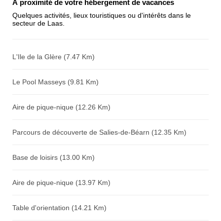
À proximité de votre hébergement de vacances
chiffres) :
Quelques activités, lieux touristiques ou d'intérêts dans le
secteur de Laas.
Avis sur l'établissement :
L'Ile de la Glère (7.47 Km)
Le Pool Masseys (9.81 Km)
Aire de pique-nique (12.26 Km)
Parcours de découverte de Salies-de-Béarn (12.35 Km)
Base de loisirs (13.00 Km)
Aire de pique-nique (13.97 Km)
Table d'orientation (14.21 Km)