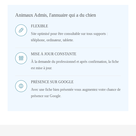
Animaux Admis, l'annuaire qui a du chien
FLEXIBLE
Site optimisé pour être consultable sur tous supports :
téléphone, ordinateur, tablette.
MISE À JOUR CONSTANTE
À la demande du professionnel et après confirmation, la fiche
est mise à jour.
PRÉSENCE SUR GOOGLE
Avec une fiche bien présentée vous augmentez votre chance de
présence sur Google.