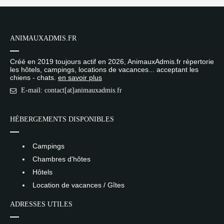
ANIMAUXADMIS.FR
Créé en 2019 toujours actif en 2026, AnimauxAdmis.fr répertorie
les hôtels, campings, locations de vacances... acceptant les
chiens - chats.
en savoir plus
E-mail: contact[at]animauxadmis.fr
HÉBERGEMENTS DISPONIBLES
Campings
Chambres d'hôtes
Hôtels
Location de vacances / Gîtes
ADRESSES UTILES