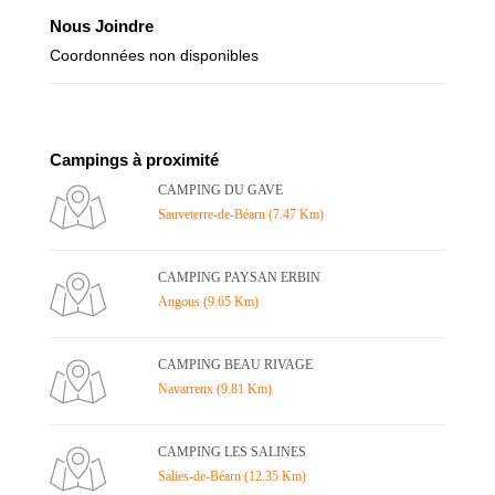
Nous Joindre
Coordonnées non disponibles
Campings à proximité
CAMPING DU GAVE
Sauveterre-de-Béarn (7.47 Km)
CAMPING PAYSAN ERBIN
Angous (9.65 Km)
CAMPING BEAU RIVAGE
Navarrenx (9.81 Km)
CAMPING LES SALINES
Salies-de-Béarn (12.35 Km)