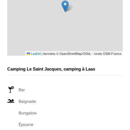
Leaflet
|
données © OpenStreetMap/ODbL - rendu OSM France
Camping Le Saint Jacques, camping à Laas
Bar
Baignade
Bungalow
Épicerie