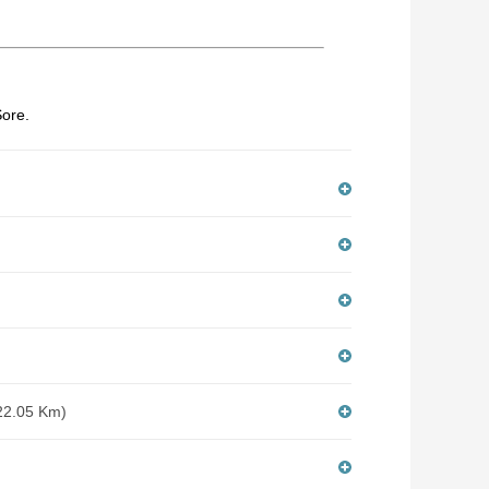
Sore.
(22.05 Km)