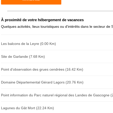
Avis sur l'établissement :
À proximité de votre hébergement de vacances
Quelques activités, lieux touristiques ou d'intérêts dans le secteur de 
Les balcons de la Leyre (0.00 Km)
Site de Garlande (7.68 Km)
Point d'observation des grues cendrées (16.42 Km)
Domaine Départemental Gérard Lagors (20.76 Km)
Point information du Parc naturel régional des Landes de Gascogne 
Lagunes du Gât Mort (22.24 Km)