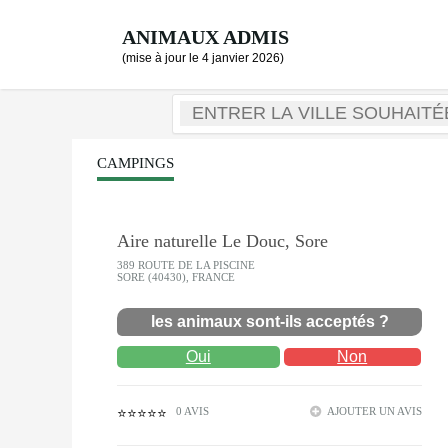
ANIMAUX ADMIS
(mise à jour le 4 janvier 2026)
CAMPINGS
Aire naturelle Le Douc, Sore
389 ROUTE DE LA PISCINE
SORE (40430), FRANCE
les animaux sont-ils acceptés ?
Oui
Non
0 AVIS
AJOUTER UN AVIS
⭐⭐⭐⭐⭐