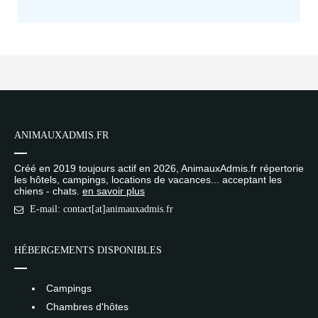
ANIMAUXADMIS.FR
Créé en 2019 toujours actif en 2026, AnimauxAdmis.fr répertorie
les hôtels, campings, locations de vacances... acceptant les
chiens - chats.
en savoir plus
E-mail: contact[at]animauxadmis.fr
HÉBERGEMENTS DISPONIBLES
Campings
Chambres d'hôtes