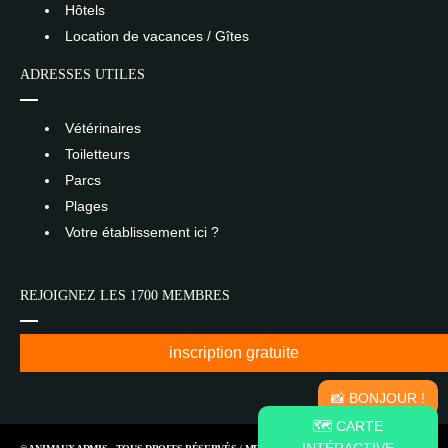
Hôtels
Location de vacances / Gîtes
ADRESSES UTILES
Vétérinaires
Toiletteurs
Parcs
Plages
Votre établissement ici ?
REJOIGNEZ LES 1700 MEMBRES
inscription gratuite
📸 BONJOUR !
🗺️ CARTE