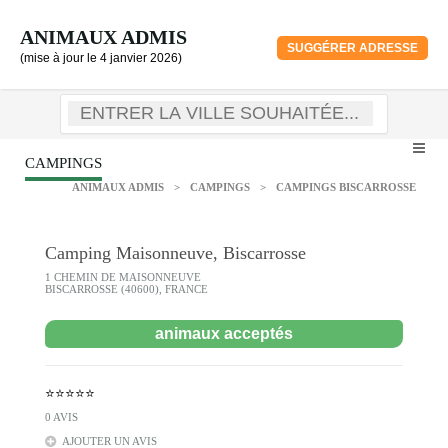
ANIMAUX ADMIS
SUGGÉRER ADRESSE
(mise à jour le 4 janvier 2026)
CAMPINGS
ANIMAUX ADMIS
>
CAMPINGS
>
CAMPINGS BISCARROSSE
Camping Maisonneuve, Biscarrosse
1 CHEMIN DE MAISONNEUVE
BISCARROSSE (40600), FRANCE
animaux acceptés
⭐⭐⭐⭐⭐
0 AVIS
AJOUTER UN AVIS