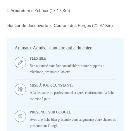
L'Arboretum d'Ychoux (17.17 Km)
Sentier de découverte le Courant des Forges (21.97 Km)
Animaux Admis, l'annuaire qui a du chien
FLEXIBLE
Site optimisé pour être consultable sur tous supports :
téléphone, ordinateur, tablette.
MISE À JOUR CONSTANTE
À la demande du professionnel et après confirmation, la fiche
est mise à jour.
PRÉSENCE SUR GOOGLE
Avec une fiche bien présentée vous augmentez votre chance de
présence sur Google.