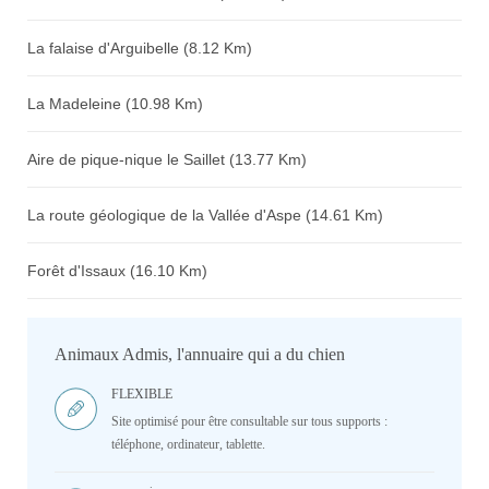
La falaise d'Arguibelle (8.12 Km)
La Madeleine (10.98 Km)
Aire de pique-nique le Saillet (13.77 Km)
La route géologique de la Vallée d'Aspe (14.61 Km)
Forêt d'Issaux (16.10 Km)
Animaux Admis, l'annuaire qui a du chien
FLEXIBLE
Site optimisé pour être consultable sur tous supports :
téléphone, ordinateur, tablette.