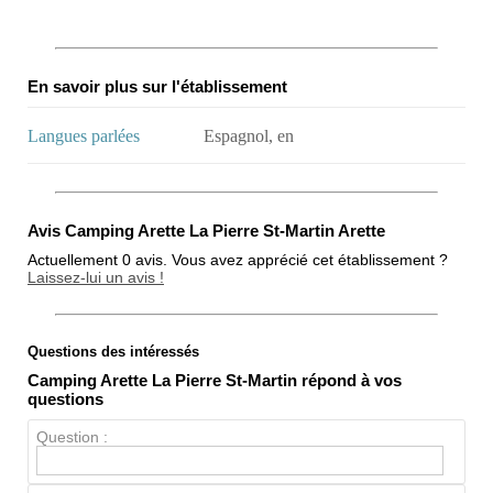
En savoir plus sur l'établissement
Langues parlées
Espagnol, en
Avis Camping Arette La Pierre St-Martin Arette
Actuellement 0 avis. Vous avez apprécié cet établissement ?
Laissez-lui un avis !
Questions des intéressés
Note globale
Camping Arette La Pierre St-Martin répond à vos
Propreté
questions
Chien / chat
Question :