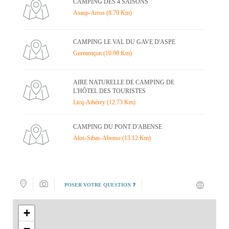
CAMPING DES 4 SAISONS
Asasp-Arros (8.70 Km)
CAMPING LE VAL DU GAVE D'ASPE
Gurmençon (10.98 Km)
AIRE NATURELLE DE CAMPING DE
L'HÔTEL DES TOURISTES
Licq-Athérey (12.73 Km)
CAMPING DU PONT D'ABENSE
Alos-Sibas-Abense (13.12 Km)
POSER VOTRE QUESTION ❓
+
−