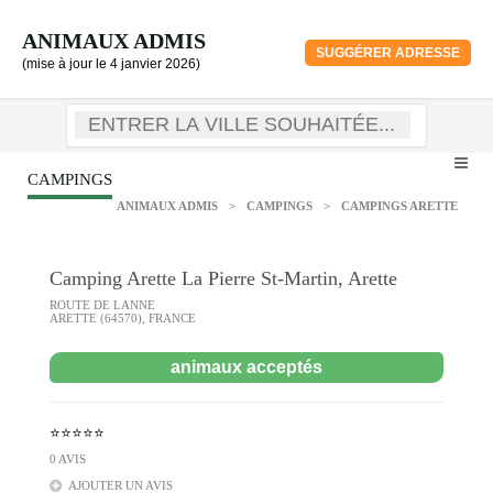
ANIMAUX ADMIS
SUGGÉRER ADRESSE
(mise à jour le 4 janvier 2026)
CAMPINGS
ANIMAUX ADMIS
>
CAMPINGS
>
CAMPINGS ARETTE
Camping Arette La Pierre St-Martin, Arette
ROUTE DE LANNE
ARETTE (64570), FRANCE
animaux acceptés
⭐⭐⭐⭐⭐
0 AVIS
AJOUTER UN AVIS