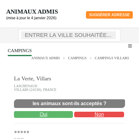
ANIMAUX ADMIS
SUGGÉRER ADRESSE
(mise à jour le 4 janvier 2026)
CAMPINGS
ANIMAUX ADMIS
>
CAMPINGS
>
CAMPINGS VILLARS
La Verte, Villars
LASCHENAUD
VILLARS (24530), FRANCE
les animaux sont-ils acceptés ?
Oui
Non
⭐⭐⭐⭐⭐