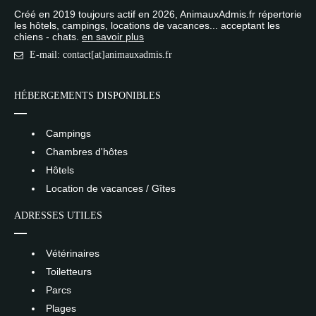
Créé en 2019 toujours actif en 2026, AnimauxAdmis.fr répertorie
les hôtels, campings, locations de vacances... acceptant les
chiens - chats.
en savoir plus
E-mail: contact[at]animauxadmis.fr
HÉBERGEMENTS DISPONIBLES
Campings
Chambres d'hôtes
Hôtels
Location de vacances / Gîtes
ADRESSES UTILES
Vétérinaires
Toiletteurs
Parcs
Plages