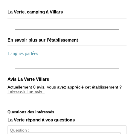
La Verte, camping à Villars
En savoir plus sur l'établissement
Langues parlées
Avis La Verte Villars
Actuellement 0 avis. Vous avez apprécié cet établissement ?
Laissez-lui un avis !
Questions des intéressés
Note globale
La Verte répond à vos questions
Propreté
Question :