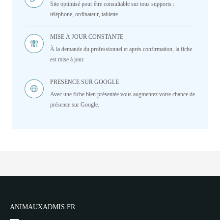
Site optimisé pour être consultable sur tous supports :
téléphone, ordinateur, tablette.
MISE À JOUR CONSTANTE
À la demande du professionnel et après confirmation, la fiche
est mise à jour.
PRÉSENCE SUR GOOGLE
Avec une fiche bien présentée vous augmentez votre chance de
présence sur Google.
ANIMAUXADMIS.FR