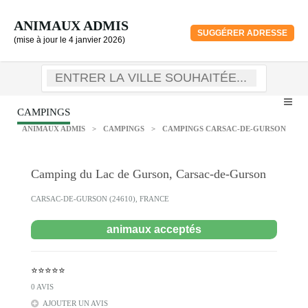
ANIMAUX ADMIS
SUGGÉRER ADRESSE
(mise à jour le 4 janvier 2026)
CAMPINGS
ANIMAUX ADMIS
>
CAMPINGS
>
CAMPINGS CARSAC-DE-GURSON
Camping du Lac de Gurson, Carsac-de-Gurson
CARSAC-DE-GURSON (24610), FRANCE
animaux acceptés
⭐⭐⭐⭐⭐
0 AVIS
AJOUTER UN AVIS