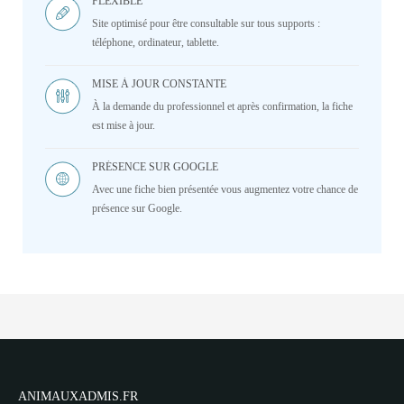
FLEXIBLE
Site optimisé pour être consultable sur tous supports :
téléphone, ordinateur, tablette.
MISE À JOUR CONSTANTE
À la demande du professionnel et après confirmation, la fiche
est mise à jour.
PRÉSENCE SUR GOOGLE
Avec une fiche bien présentée vous augmentez votre chance de
présence sur Google.
ANIMAUXADMIS.FR