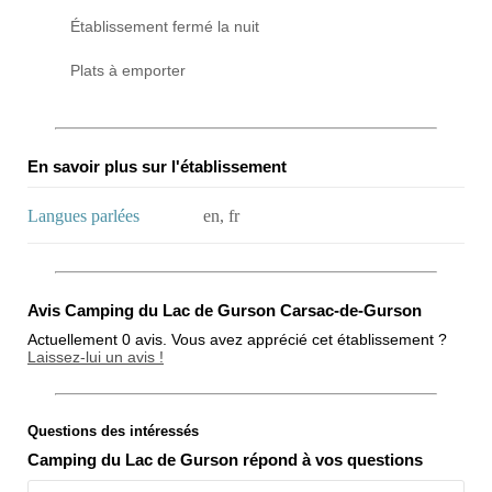
Établissement fermé la nuit
Plats à emporter
En savoir plus sur l'établissement
Langues parlées
en, fr
Avis Camping du Lac de Gurson Carsac-de-Gurson
Actuellement 0 avis. Vous avez apprécié cet établissement ?
Laissez-lui un avis !
Questions des intéressés
Note globale
Camping du Lac de Gurson répond à vos questions
Propreté