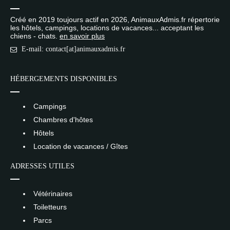
Créé en 2019 toujours actif en 2026, AnimauxAdmis.fr répertorie
les hôtels, campings, locations de vacances... acceptant les
chiens - chats.
en savoir plus
E-mail: contact[at]animauxadmis.fr
HÉBERGEMENTS DISPONIBLES
Campings
Chambres d'hôtes
Hôtels
Location de vacances / Gîtes
ADRESSES UTILES
Vétérinaires
Toiletteurs
Parcs