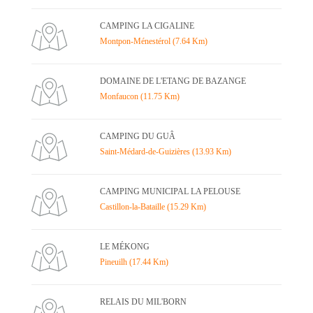
CAMPING LA CIGALINE
Montpon-Ménestérol (7.64 Km)
DOMAINE DE L'ETANG DE BAZANGE
Monfaucon (11.75 Km)
CAMPING DU GUÂ
Saint-Médard-de-Guizières (13.93 Km)
CAMPING MUNICIPAL LA PELOUSE
Castillon-la-Bataille (15.29 Km)
LE MÉKONG
Pineuilh (17.44 Km)
RELAIS DU MIL'BORN