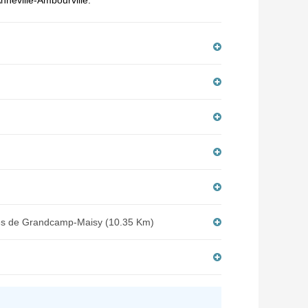
Anneville-Ambourville.
ques de Grandcamp-Maisy (10.35 Km)