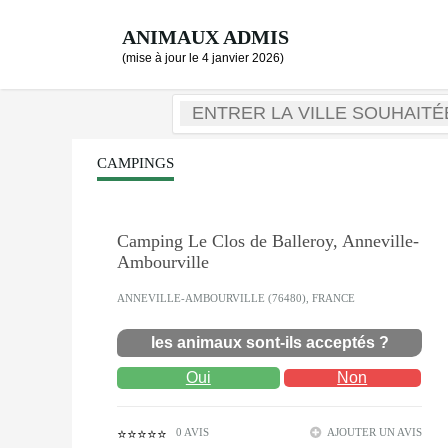
ANIMAUX ADMIS
(mise à jour le 4 janvier 2026)
CAMPINGS
Camping Le Clos de Balleroy, Anneville-
Ambourville
ANNEVILLE-AMBOURVILLE (76480), FRANCE
les animaux sont-ils acceptés ?
Oui
Non
0 AVIS
AJOUTER UN AVIS
⭐⭐⭐⭐⭐