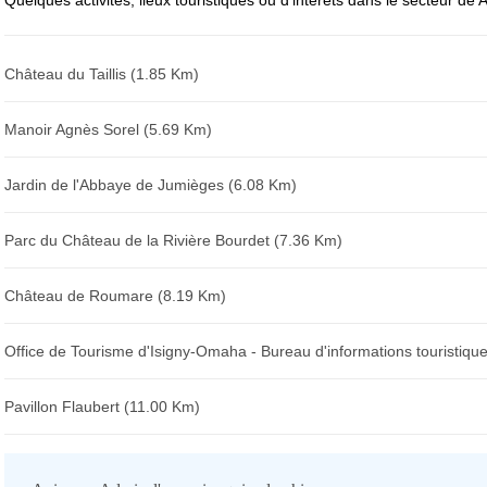
Quelques activités, lieux touristiques ou d'intérêts dans le secteur de 
Château du Taillis (1.85 Km)
Manoir Agnès Sorel (5.69 Km)
Jardin de l'Abbaye de Jumièges (6.08 Km)
Parc du Château de la Rivière Bourdet (7.36 Km)
Château de Roumare (8.19 Km)
Office de Tourisme d'Isigny-Omaha - Bureau d'informations touristi
Pavillon Flaubert (11.00 Km)