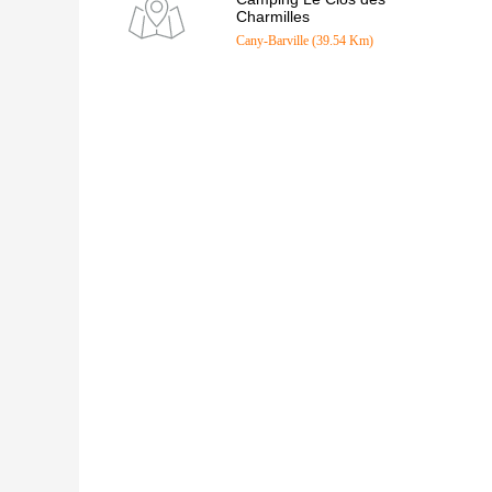
Charmilles
Cany-Barville (39.54 Km)