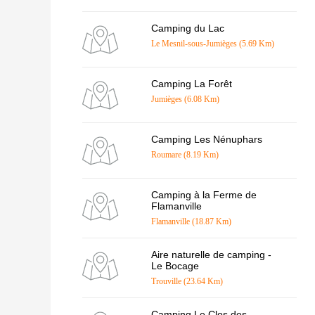
Camping du Lac
Le Mesnil-sous-Jumièges (5.69 Km)
Camping La Forêt
Jumièges (6.08 Km)
Camping Les Nénuphars
Roumare (8.19 Km)
Camping à la Ferme de
Flamanville
Flamanville (18.87 Km)
Aire naturelle de camping -
Le Bocage
Trouville (23.64 Km)
Camping Le Clos des