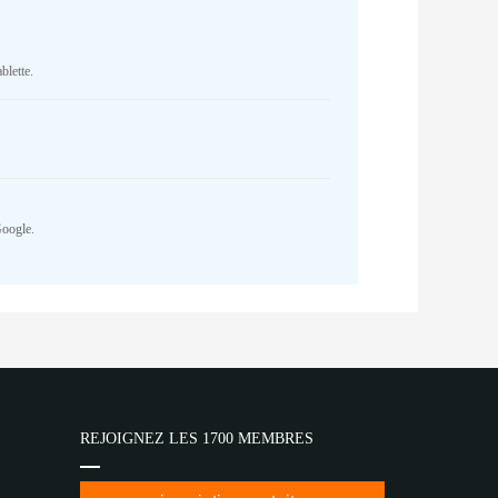
blette.
Google.
REJOIGNEZ LES 1700 MEMBRES