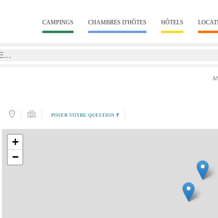
CAMPINGS
CHAMBRES D'HÔTES
HÔTELS
LOCAT
A
POSER VOTRE QUESTION ❓
+
−