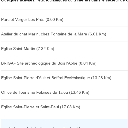
Quelques activités, lieux touristiques ou d'intérêts dans le secteur de 
Parc et Verger Les Prés (0.00 Km)
Atelier du chat Marin, chez Fontaine de la Mare (6.61 Km)
Eglise Saint-Martin (7.32 Km)
BRIGA - Site archéologique du Bois l'Abbé (8.04 Km)
Eglise Saint-Pierre d'Ault et Beffroi Ecclésiastique (13.28 Km)
Office de Tourisme Falaises du Talou (13.46 Km)
Eglise Saint-Pierre et Saint-Paul (17.08 Km)