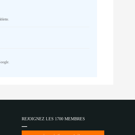
blette.
Google.
REJOIGNEZ LES 1700 MEMBRES