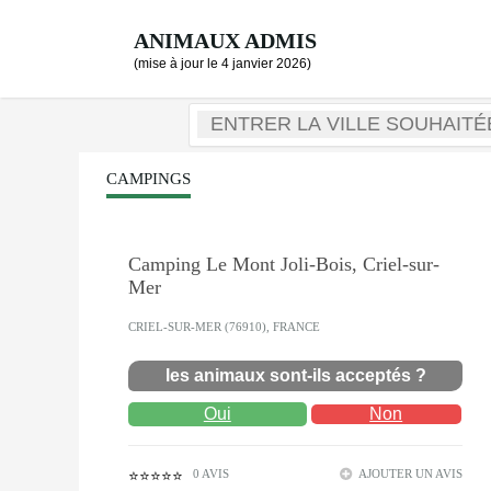
ANIMAUX ADMIS
(mise à jour le 4 janvier 2026)
CAMPINGS
Camping Le Mont Joli-Bois, Criel-sur-
Mer
CRIEL-SUR-MER (76910), FRANCE
les animaux sont-ils acceptés ?
Oui
Non
0 AVIS
AJOUTER UN AVIS
⭐⭐⭐⭐⭐