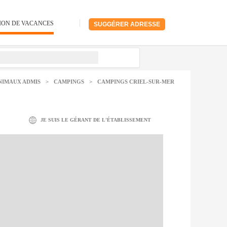
ION DE VACANCES
SUGGÉRER ADRESSE
NIMAUX ADMIS
>
CAMPINGS
>
CAMPINGS CRIEL-SUR-MER
JE SUIS LE GÉRANT DE L'ÉTABLISSEMENT