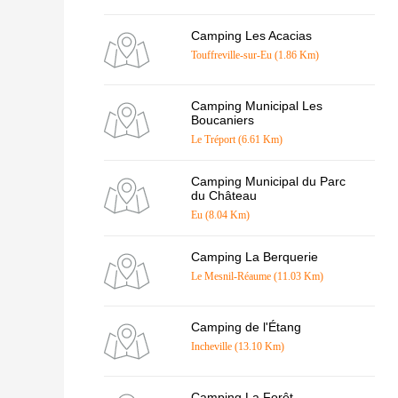
Camping Les Acacias
Touffreville-sur-Eu (1.86 Km)
Camping Municipal Les
Boucaniers
Le Tréport (6.61 Km)
Camping Municipal du Parc
du Château
Eu (8.04 Km)
Camping La Berquerie
Le Mesnil-Réaume (11.03 Km)
Camping de l'Étang
Incheville (13.10 Km)
Camping La Forêt