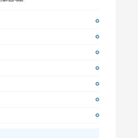
Criel-sur-Mer.