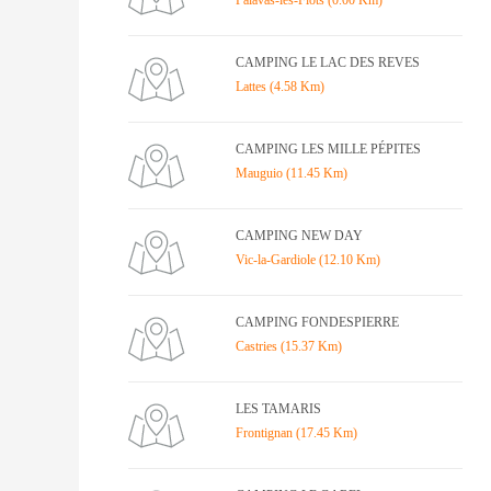
Palavas-les-Flots (0.00 Km)
CAMPING LE LAC DES REVES
Lattes (4.58 Km)
CAMPING LES MILLE PÉPITES
Mauguio (11.45 Km)
CAMPING NEW DAY
Vic-la-Gardiole (12.10 Km)
CAMPING FONDESPIERRE
Castries (15.37 Km)
LES TAMARIS
Frontignan (17.45 Km)