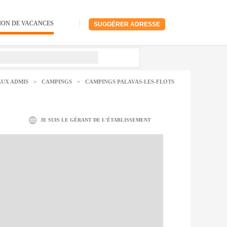
ION DE VACANCES
SUGGÉRER ADRESSE
UX ADMIS
>
CAMPINGS
>
CAMPINGS PALAVAS-LES-FLOTS
JE SUIS LE GÉRANT DE L'ÉTABLISSEMENT