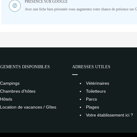
PRÉSENCE SUR GOOGLE
Avec une fiche bien présentée vous augmentez votre chance de présence sur 
GEMENTS DISPONIBLES
ADRESSES UTILES
Campings
Vétérinaires
Chambres d'hôtes
Toiletteurs
Hôtels
Parcs
Location de vacances / Gîtes
Plages
Votre établissement ici ?