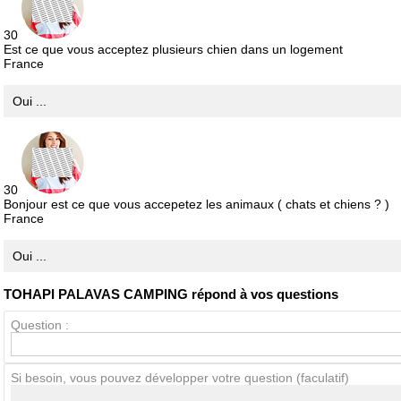
30
Est ce que vous acceptez plusieurs chien dans un logement
France
Antispam - Combien font 7x4 (en chiffres) :
Oui ...
Avis sur l'établissement :
30
Bonjour est ce que vous accepetez les animaux ( chats et chiens ? )
France
Oui ...
TOHAPI PALAVAS CAMPING répond à vos questions
Question :
Si besoin, vous pouvez développer votre question (faculatif)