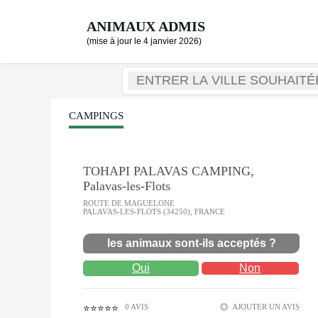
ANIMAUX ADMIS
(mise à jour le 4 janvier 2026)
CAMPINGS
TOHAPI PALAVAS CAMPING,
Palavas-les-Flots
ROUTE DE MAGUELONE
PALAVAS-LES-FLOTS (34250), FRANCE
les animaux sont-ils acceptés ?
Oui
Non
0 AVIS
AJOUTER UN AVIS
⭐⭐⭐⭐⭐