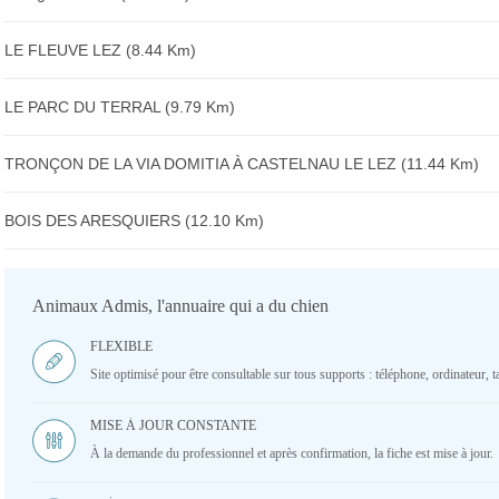
LE FLEUVE LEZ (8.44 Km)
LE PARC DU TERRAL (9.79 Km)
TRONÇON DE LA VIA DOMITIA À CASTELNAU LE LEZ (11.44 Km)
BOIS DES ARESQUIERS (12.10 Km)
Animaux Admis, l'annuaire qui a du chien
FLEXIBLE
Site optimisé pour être consultable sur tous supports : téléphone, ordinateur, ta
MISE À JOUR CONSTANTE
À la demande du professionnel et après confirmation, la fiche est mise à jour.