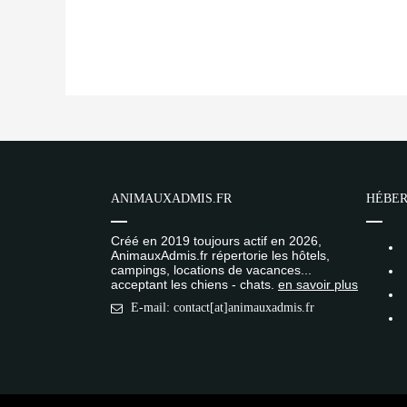
ANIMAUXADMIS.FR
HÉBER
Créé en 2019 toujours actif en 2026,
AnimauxAdmis.fr répertorie les hôtels,
campings, locations de vacances...
acceptant les chiens - chats.
en savoir plus
E-mail: contact[at]animauxadmis.fr