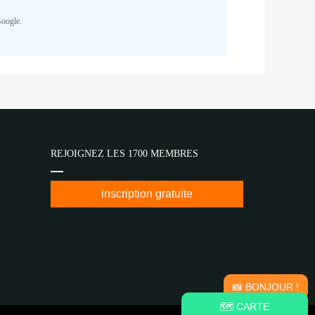
Google.
REJOIGNEZ LES 1700 MEMBRES
inscription gratuite
📸 BONJOUR !
🗺️ CARTE