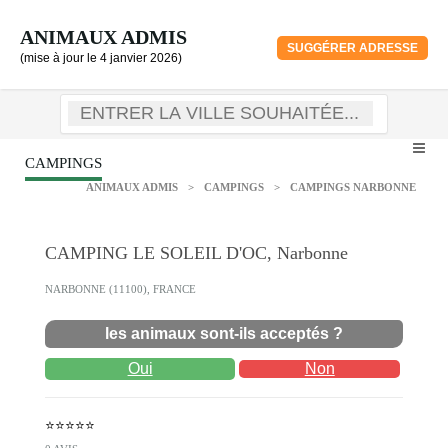
ANIMAUX ADMIS
SUGGÉRER ADRESSE
(mise à jour le 4 janvier 2026)
CAMPINGS
ANIMAUX ADMIS
>
CAMPINGS
>
CAMPINGS NARBONNE
CAMPING LE SOLEIL D'OC, Narbonne
NARBONNE (11100), FRANCE
les animaux sont-ils acceptés ?
Oui
Non
⭐⭐⭐⭐⭐