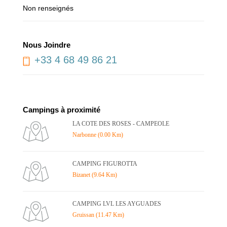
Non renseignés
Nous Joindre
+33 4 68 49 86 21
Campings à proximité
LA COTE DES ROSES - CAMPEOLE
Narbonne (0.00 Km)
CAMPING FIGUROTTA
Bizanet (9.64 Km)
CAMPING LVL LES AYGUADES
Gruissan (11.47 Km)