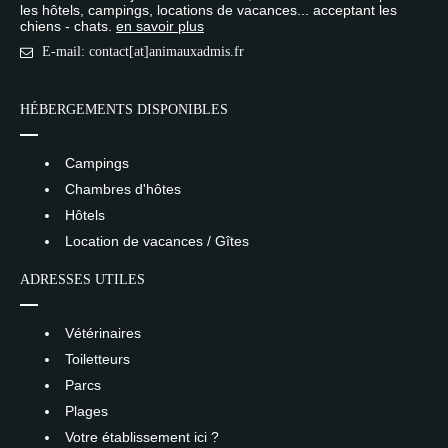
les hôtels, campings, locations de vacances... acceptant les
chiens - chats.
en savoir plus
E-mail: contact[at]animauxadmis.fr
HÉBERGEMENTS DISPONIBLES
Campings
Chambres d'hôtes
Hôtels
Location de vacances / Gîtes
ADRESSES UTILES
Vétérinaires
Toiletteurs
Parcs
Plages
Votre établissement ici ?