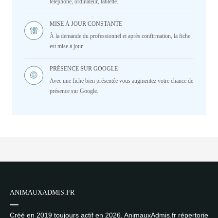
téléphone, ordinateur, tablette.
MISE À JOUR CONSTANTE
À la demande du professionnel et après confirmation, la fiche
est mise à jour.
PRÉSENCE SUR GOOGLE
Avec une fiche bien présentée vous augmentez votre chance de
présence sur Google.
ANIMAUXADMIS.FR
Créé en 2019 toujours actif en 2026, AnimauxAdmis.fr répertorie