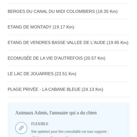
BERGES DU CANAL DU MIDI COLOMBIERS (18.35 Km)
ETANG DE MONTADY (19.17 Km)
ETANG DE VENDRES BASSE VALLEE DE L'AUDE (19.85 Km)
ECOMUSÉE DE LA VIE D'AUTREFOIS (20.57 Km)
LE LAC DE JOUARRES (23.51 Km)
PLAGE PRIVÉE - LA CABANE BLEUE (24.13 Km)
Animaux Admis, l'annuaire qui a du chien
FLEXIBLE
Site optimisé pour être consultable sur tous supports :