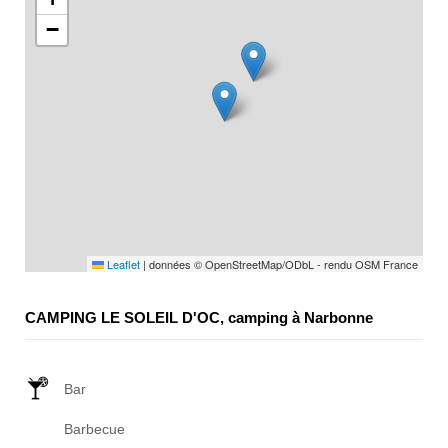
−
Leaflet
|
données © OpenStreetMap/ODbL - rendu OSM France
CAMPING LE SOLEIL D'OC, camping à Narbonne
Bar
Barbecue