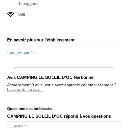
Toboggans
Wifi
En savoir plus sur l'établissement
Langues parlées
Avis CAMPING LE SOLEIL D'OC Narbonne
Actuellement 0 avis. Vous avez apprécié cet établissement ?
Laissez-lui un avis !
Questions des intéressés
Note globale
CAMPING LE SOLEIL D'OC répond à vos questions
Propreté
Question :