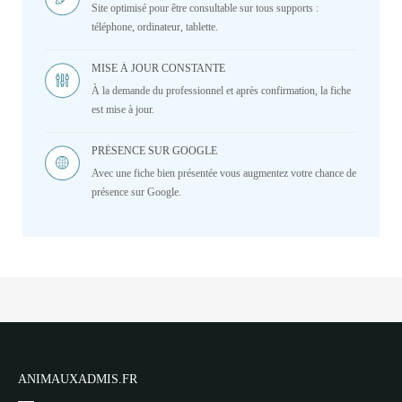
Site optimisé pour être consultable sur tous supports :
téléphone, ordinateur, tablette.
MISE À JOUR CONSTANTE
À la demande du professionnel et après confirmation, la fiche
est mise à jour.
PRÉSENCE SUR GOOGLE
Avec une fiche bien présentée vous augmentez votre chance de
présence sur Google.
ANIMAUXADMIS.FR