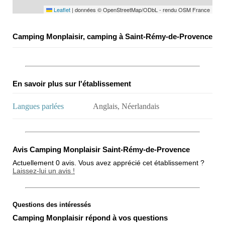
Leaflet
|
données © OpenStreetMap/ODbL - rendu OSM France
Camping Monplaisir, camping à Saint-Rémy-de-Provence
En savoir plus sur l'établissement
Langues parlées
Anglais, Néerlandais
Avis Camping Monplaisir Saint-Rémy-de-Provence
Actuellement 0 avis. Vous avez apprécié cet établissement ?
Laissez-lui un avis !
Questions des intéressés
Note globale
Camping Monplaisir répond à vos questions
Propreté