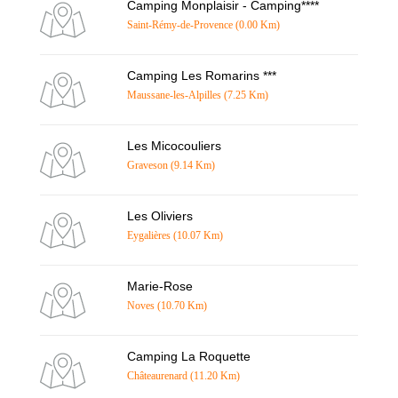
Camping Monplaisir - Camping****
Saint-Rémy-de-Provence (0.00 Km)
Camping Les Romarins ***
Maussane-les-Alpilles (7.25 Km)
Les Micocouliers
Graveson (9.14 Km)
Les Oliviers
Eygalières (10.07 Km)
Marie-Rose
Noves (10.70 Km)
Camping La Roquette
Châteaurenard (11.20 Km)