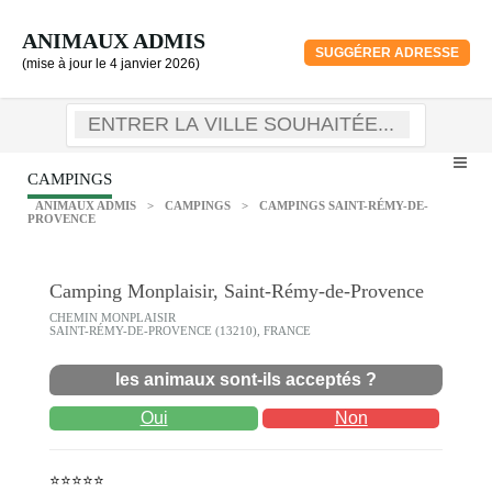
ANIMAUX ADMIS
SUGGÉRER ADRESSE
(mise à jour le 4 janvier 2026)
CAMPINGS
ANIMAUX ADMIS
>
CAMPINGS
>
CAMPINGS SAINT-RÉMY-DE-
PROVENCE
Camping Monplaisir, Saint-Rémy-de-Provence
CHEMIN MONPLAISIR
SAINT-RÉMY-DE-PROVENCE (13210), FRANCE
les animaux sont-ils acceptés ?
Oui
Non
⭐⭐⭐⭐⭐