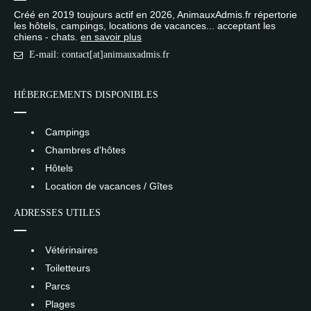
Créé en 2019 toujours actif en 2026, AnimauxAdmis.fr répertorie
les hôtels, campings, locations de vacances... acceptant les
chiens - chats.
en savoir plus
E-mail: contact[at]animauxadmis.fr
HÉBERGEMENTS DISPONIBLES
Campings
Chambres d'hôtes
Hôtels
Location de vacances / Gîtes
ADRESSES UTILES
Vétérinaires
Toiletteurs
Parcs
Plages